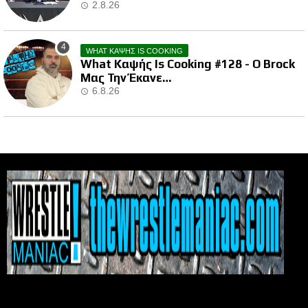
2.8.26
WHAT ΚΑΨΗΣ IS COOKING
What Καψής Is Cooking #128 - Ο Brock
Μας Την Έκανε…
6.8.26