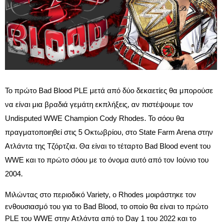
Το πρώτο Bad Blood PLE μετά από δύο δεκαετίες θα μπορούσε
να είναι μια βραδιά γεμάτη εκπλήξεις, αν πιστέψουμε τον
Undisputed WWE Champion Cody Rhodes. Το σόου θα
πραγματοποιηθεί στις 5 Οκτωβρίου, στο State Farm Arena στην
Ατλάντα της Τζόρτζια. Θα είναι το τέταρτο Bad Blood event του
WWE και το πρώτο σόου με το όνομα αυτό από τον Ιούνιο του
2004.
Μιλώντας στο περιοδικό Variety, ο Rhodes μοιράστηκε τον
ενθουσιασμό του για το Bad Blood, το οποίο θα είναι το πρώτο
PLE του WWE στην Ατλάντα από το Day 1 του 2022 και το