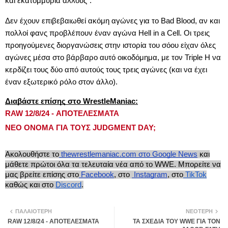
και εκατομμύρια άλλους".
Δεν έχουν επιβεβαιωθεί ακόμη αγώνες για το Bad Blood, αν και
πολλοί φανς προβλέπουν έναν αγώνα Hell in a Cell. Οι τρεις
προηγούμενες διοργανώσεις στην ιστορία του σόου είχαν όλες
αγώνες μέσα στο βάρβαρο αυτό οικοδόμημα, με τον Triple H να
κερδίζει τους δύο από αυτούς τους τρεις αγώνες (και να έχει
έναν εξωτερικό ρόλο στον άλλο).
Διαβάστε επίσης στο WrestleManiac:
RAW 12/8/24 - ΑΠΟΤΕΛΕΣΜΑΤΑ
ΝΕΟ ΟΝΟΜΑ ΓΙΑ ΤΟΥΣ JUDGMENT DAY;
Ακολουθήστε το
thewrestlemaniac.com στο Google News
και
μάθετε πρώτοι όλα τα τελευταία νέα από το WWE. Μπορείτε να
μας βρείτε επίσης στο
Facebook
, στο
Instagram
, στο
TikTok
καθώς και στο
Discord
.
ΠΑΛΑΙΌΤΕΡΗ
ΝΕΌΤΕΡΗ
RAW 12/8/24 - ΑΠΟΤΕΛΕΣΜΑΤΑ
ΤΑ ΣΧΕΔΙΑ ΤΟΥ WWE ΓΙΑ ΤΟΝ