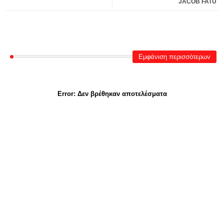
JACOB FATU
Εμφάνιση περισσότερων
Error:
Δεν βρέθηκαν αποτελέσματα