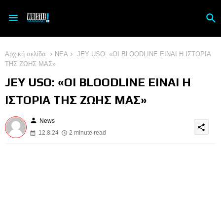
Αρχική σελίδα
ΝΕΑ
JEY USO: «ΟΙ BLOODLINE ΕΙΝΑΙ Η ΙΣΤΟΡΙΑ
ΤΗΣ ΖΩΗΣ ΜΑΣ»
JEY USO: «ΟΙ BLOODLINE ΕΙΝΑΙ Η
ΙΣΤΟΡΙΑ ΤΗΣ ΖΩΗΣ ΜΑΣ»
person
News
share
12.8.24
2 minute read