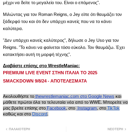
μέχρι να δείτε το μεγαλείο του. Είναι ο επόμενος".
Μιλώντας για τον Roman Reigns, ο Jey είπε ότι θαυμάζει τον
ξάδερφό του και ότι δεν υπάρχει κανείς που να το κάνει
καλύτερα.
"Δεν υπάρχει κανείς καλύτερος", δήλωσε ο Jey Uso για τον
Reigns. "Το κάνει να φαίνεται τόσο εύκολο. Τον θαυμάζω. Έχει
κατακτήσει αυτή τη μορφή τέχνης".
Διαβάστε επίσης στο WrestleManiac:
PREMIUM LIVE EVENT ΣΤΗΝ ΙΤΑΛΙΑ ΤΟ 2025
SMACKDOWN 9/8/24 - ΑΠΟΤΕΛΕΣΜΑΤΑ
Ακολουθήστε το
thewrestlemaniac.com στο Google News
και
μάθετε πρώτοι όλα τα τελευταία νέα από το WWE. Μπορείτε να
μας βρείτε επίσης στο
Facebook
, στο
Instagram
, στο
TikTok
καθώς και στο
Discord
.
ΠΑΛΑΙΌΤΕΡΗ
ΝΕΌΤΕΡΗ