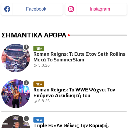
Facebook
Instagram
ΣΗΜΑΝΤΙΚΑ ΑΡΘΡΑ
ΝΕΑ
Roman Reigns: Τι Είπε Στον Seth Rollins
Μετά Το SummerSlam
3.8.26
ΝΕΑ
Roman Reigns: Το WWE Ψάχνει Τον
Επόμενο Διεκδικητή Του
6.8.26
ΝΕΑ
Triple H: «Αν Θέλεις Την Κορυφή,