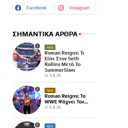
Facebook
Instagram
ΣΗΜΑΝΤΙΚΑ ΑΡΘΡΑ
ΝΕΑ
Roman Reigns: Τι
Είπε Στον Seth
Rollins Μετά Το
SummerSlam
3.8.26
ΝΕΑ
Roman Reigns: Το
WWE Ψάχνει Τον
Επόμενο Διεκδικητή
6.8.26
Του
ΝΕΑ