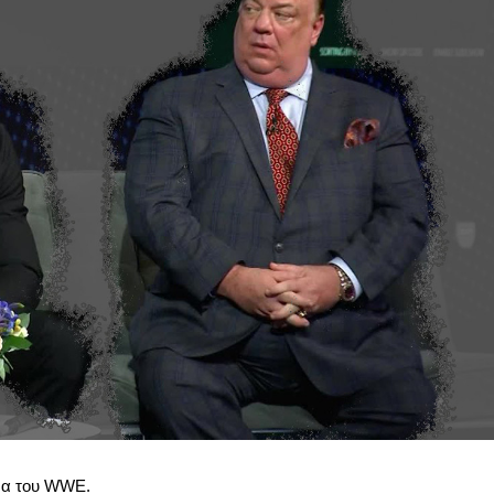
ήμα του WWE.