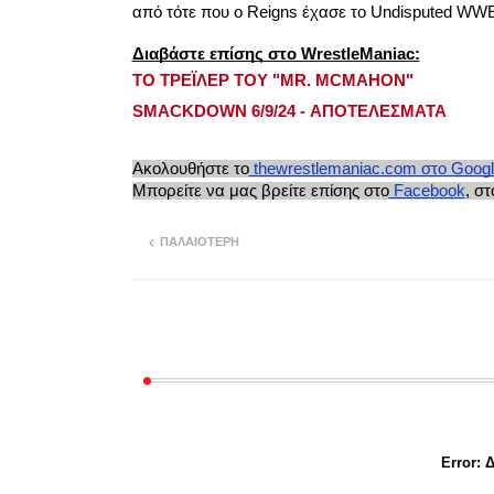
από τότε που ο Reigns έχασε το Undisputed WW
Διαβάστε επίσης στο WrestleManiac:
ΤΟ ΤΡΕΪΛΕΡ ΤΟΥ "MR. MCMAHON"
SMACKDOWN 6/9/24 - ΑΠΟΤΕΛΕΣΜΑΤΑ
Ακολουθήστε το
thewrestlemaniac.com στο Goog
Μπορείτε να μας βρείτε επίσης στο
Facebook
, στ
ΠΑΛΑΙΌΤΕΡΗ
Error:
Δ