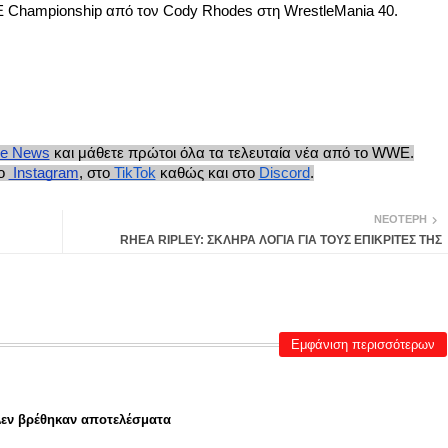
E Championship από τον Cody Rhodes στη WrestleMania 40.
le News
και μάθετε πρώτοι όλα τα τελευταία νέα από το WWE.
ο
Instagram
, στο
TikTok
καθώς και στο
Discord
.
ΝΕΌΤΕΡΗ
RHEA RIPLEY: ΣΚΛΗΡΑ ΛΟΓΙΑ ΓΙΑ ΤΟΥΣ ΕΠΙΚΡΙΤΕΣ ΤΗΣ
Εμφάνιση περισσότερων
εν βρέθηκαν αποτελέσματα