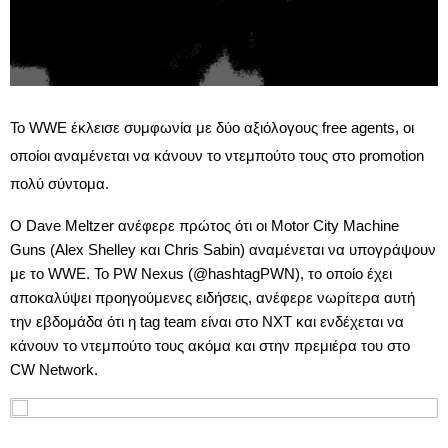
Το WWE έκλεισε συμφωνία με δύο αξιόλογους free agents, οι
οποίοι αναμένεται να κάνουν το ντεμπούτο τους στο promotion
πολύ σύντομα.
Ο Dave Meltzer ανέφερε πρώτος ότι οι Motor City Machine
Guns (Alex Shelley και Chris Sabin) αναμένεται να υπογράψουν
με το WWE. Το PW Nexus (@hashtagPWN), το οποίο έχει
αποκαλύψει προηγούμενες ειδήσεις, ανέφερε νωρίτερα αυτή
την εβδομάδα ότι η tag team είναι στο NXT και ενδέχεται να
κάνουν το ντεμπούτο τους ακόμα και στην πρεμιέρα του στο
CW Network.