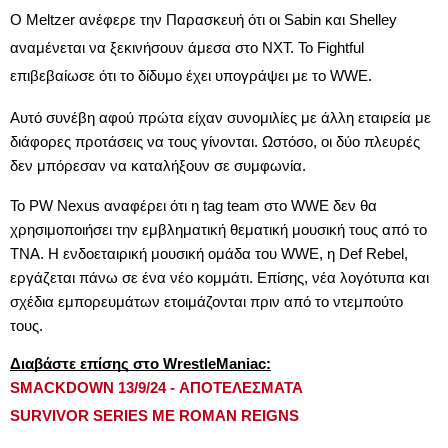
Ο Meltzer ανέφερε την Παρασκευή ότι οι Sabin και Shelley
αναμένεται να ξεκινήσουν άμεσα στο NXT. Το Fightful
επιβεβαίωσε ότι το δίδυμο έχει υπογράψει με το WWE.
Αυτό συνέβη αφού πρώτα είχαν συνομιλίες με άλλη εταιρεία με
διάφορες προτάσεις να τους γίνονται. Ωστόσο, οι δύο πλευρές
δεν μπόρεσαν να καταλήξουν σε συμφωνία.
Το PW Nexus αναφέρει ότι η tag team στο WWE δεν θα
χρησιμοποιήσει την εμβληματική θεματική μουσική τους από το
TNA. Η ενδοεταιρική μουσική ομάδα του WWE, η Def Rebel,
εργάζεται πάνω σε ένα νέο κομμάτι. Επίσης, νέα λογότυπα και
σχέδια εμπορευμάτων ετοιμάζονται πριν από το ντεμπούτο
τους.
Διαβάστε επίσης στο WrestleManiac:
SMACKDOWN 13/9/24 - ΑΠΟΤΕΛΕΣΜΑΤΑ
SURVIVOR SERIES ΜΕ ROMAN REIGNS