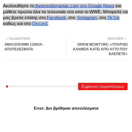
Ακολουθήστε το
thewrestlemaniac.com στο Google News
και
μάθετε πρώτοι όλα τα τελευταία νέα από το WWE. Μπορείτε να
μας βρείτε επίσης στο
Facebook
, στο
Instagram
, στο
TikTok
καθώς και στο
Discord
.
ΠΑΛΑΙΌΤΕΡΗ
ΝΕΌΤΕΡΗ
SMACKDOWN 13/9/24 -
DREW MCINTYRE: «ΥΠΑΡΧΕΙ
ΑΠΟΤΕΛΕΣΜΑΤΑ
ΑΛΗΘΕΙΑ ΚΑΤΩ ΑΠΟ ΑΥΤΟ ΠΟΥ
ΒΛΕΠΕΤΕ»
Εμφάνιση περισσότερων
Error:
Δεν βρέθηκαν αποτελέσματα