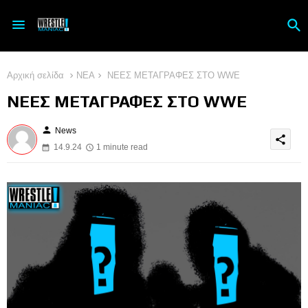
Αρχική σελίδα
ΝΕΑ
ΝΕΕΣ ΜΕΤΑΓΡΑΦΕΣ ΣΤΟ WWE
ΝΕΕΣ ΜΕΤΑΓΡΑΦΕΣ ΣΤΟ WWE
person
News
share
14.9.24
1 minute read