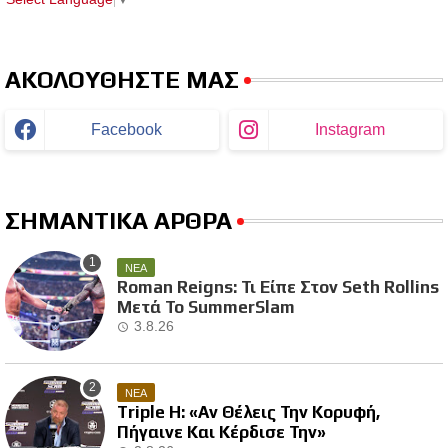
ΑΚΟΛΟΥΘΗΣΤΕ ΜΑΣ
Facebook
Instagram
ΣΗΜΑΝΤΙΚΑ ΑΡΘΡΑ
ΝΕΑ
Roman Reigns: Τι Είπε Στον Seth Rollins
Μετά Το SummerSlam
3.8.26
ΝΕΑ
Triple H: «Αν Θέλεις Την Κορυφή,
Πήγαινε Και Κέρδισε Την»