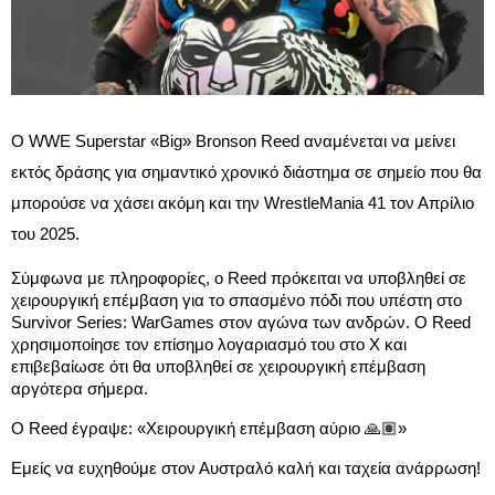
Ο WWE Superstar «Big» Bronson Reed αναμένεται να μείνει 
εκτός δράσης για σημαντικό χρονικό διάστημα σε σημείο που θα 
μπορούσε να χάσει ακόμη και την WrestleMania 41 τον Απρίλιο 
του 2025.
Σύμφωνα με πληροφορίες, ο Reed πρόκειται να υποβληθεί σε 
χειρουργική επέμβαση για το σπασμένο πόδι που υπέστη στο 
Survivor Series: WarGames στον αγώνα των ανδρών. Ο Reed 
χρησιμοποίησε τον επίσημο λογαριασμό του στο Χ και 
επιβεβαίωσε ότι θα υποβληθεί σε χειρουργική επέμβαση 
αργότερα σήμερα.
Ο Reed έγραψε: «Χειρουργική επέμβαση αύριο 🙏🏽»
Εμείς να ευχηθούμε στον Αυστραλό καλή και ταχεία ανάρρωση!