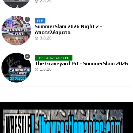
2.8.26
PLE
SummerSlam 2026 Night 2 -
Αποτελέσματα
3.8.26
THE GRAVEYARD PIT
The Graveyard Pit - SummerSlam 2026
1.8.26