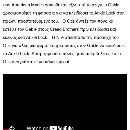
των American Made τσακώθηκαν έξω από το ρινγκ, ο Gable
χρησιμοποίησε τη φασαρία για να κλειδώσει το Ankle Lock στον
πρώην προστατευόμενό του. Ο Otis άντεξε τον πόνο και
έστειλε τον Gable στους Creed Brothers πριν κλειδώσει και
εκείνος ένα Ankle Lock. Η Nile απέσπασε την προσοχή του
Otis για άλλη μια φορά, επιτρέποντας στον Gable να κλειδώσει
το Ankle Lock. Αυτή τη φορά ο πόνος ήταν υπερβολικός και ο
Otis αναγκάστηκε να κάνει tap out.