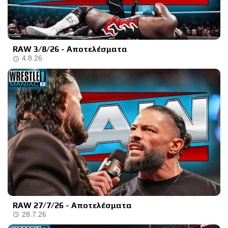
RAW 3/8/26 - Αποτελέσματα
4.8.26
RAW 27/7/26 - Αποτελέσματα
28.7.26