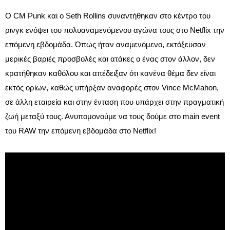
Ο CM Punk και ο Seth Rollins συναντήθηκαν στο κέντρο του
ρινγκ ενόψει του πολυαναμενόμενου αγώνα τους στο Netflix την
επόμενη εβδομάδα. Όπως ήταν αναμενόμενο, εκτόξευσαν
μερικές βαριές προσβολές και ατάκες ο ένας στον άλλον, δεν
κρατήθηκαν καθόλου και απέδειξαν ότι κανένα θέμα δεν είναι
εκτός ορίων, καθώς υπήρξαν αναφορές στον Vince McMahon,
σε άλλη εταιρεία και στην ένταση που υπάρχει στην πραγματική
ζωή μεταξύ τους. Ανυπομονούμε να τους δούμε στο main event
του RAW την επόμενη εβδομάδα στο Netflix!