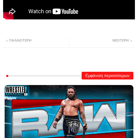
ΠΑΛΑΙΌΤΕΡΗ
ΝΕΌΤΕΡΗ
Εμφάνιση περισσότερων