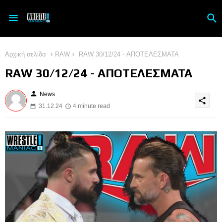
Αρχική σελίδα
RAW
RAW 30/12/24 - ΑΠΟΤΕΛΕΣΜΑΤΑ
RAW 30/12/24 - ΑΠΟΤΕΛΕΣΜΑΤΑ
person
News
share
31.12.24
4 minute read