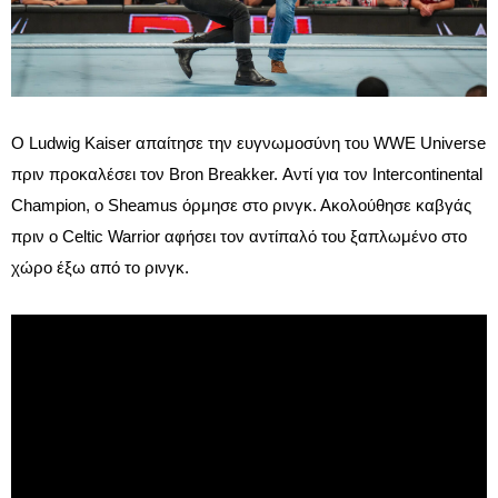
Ο Ludwig Kaiser απαίτησε την ευγνωμοσύνη του WWE Universe
πριν προκαλέσει τον Bron Breakker. Αντί για τον Intercontinental
Champion, ο Sheamus όρμησε στο ρινγκ. Ακολούθησε καβγάς
πριν ο Celtic Warrior αφήσει τον αντίπαλό του ξαπλωμένο στο
χώρο έξω από το ρινγκ.