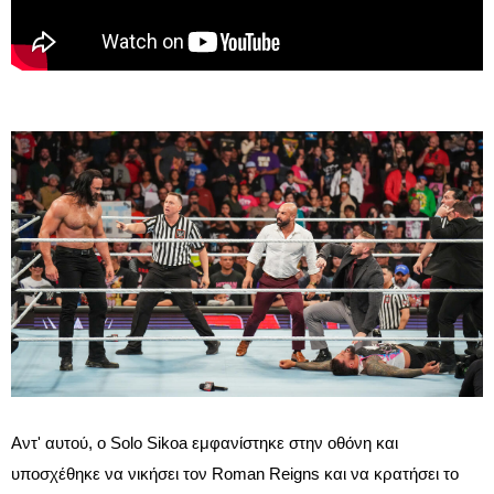
Αντ' αυτού, ο Solo Sikoa εμφανίστηκε στην οθόνη και
υποσχέθηκε να νικήσει τον Roman Reigns και να κρατήσει το