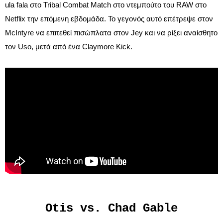
ula fala στο Tribal Combat Match στο ντεμπούτο του RAW στο
Netflix την επόμενη εβδομάδα. Το γεγονός αυτό επέτρεψε στον
McIntyre να επιτεθεί πισώπλατα στον Jey και να ρίξει αναίσθητο
τον Uso, μετά από ένα Claymore Kick.
Otis vs. Chad Gable