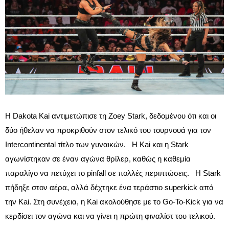
Η Dakota Kai αντιμετώπισε τη Zoey Stark, δεδομένου ότι και οι
δύο ήθελαν να προκριθούν στον τελικό του τουρνουά για τον
Intercontinental τίτλο των γυναικών. Η Kai και η Stark
αγωνίστηκαν σε έναν αγώνα θρίλερ, καθώς η καθεμία
παραλίγο να πετύχει το pinfall σε πολλές περιπτώσεις. Η Stark
πήδηξε στον αέρα, αλλά δέχτηκε ένα τεράστιο superkick από
την Kai. Στη συνέχεια, η Kai ακολούθησε με το Go-To-Kick για να
κερδίσει τον αγώνα και να γίνει η πρώτη φιναλίστ του τελικού.