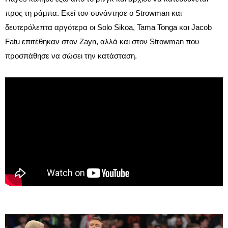
προς τη ράμπα. Εκεί τον συνάντησε ο Strowman και
δευτερόλεπτα αργότερα οι Solo Sikoa, Tama Tonga και Jacob
Fatu επιτέθηκαν στον Zayn, αλλά και στον Strowman που
προσπάθησε να σώσει την κατάσταση.