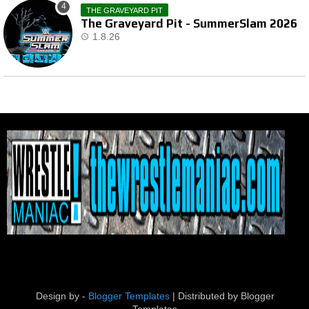
THE GRAVEYARD PIT
The Graveyard Pit - SummerSlam 2026
1.8.26
Design by -
Blogger Templates
| Distributed by
Blogger
Templates