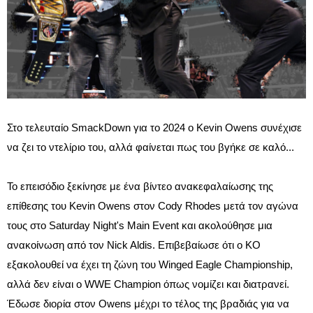
Στο τελευταίο SmackDown για το 2024 ο Kevin Owens συνέχισε
να ζει το ντελίριο του, αλλά φαίνεται πως του βγήκε σε καλό...
Το επεισόδιο ξεκίνησε με ένα βίντεο ανακεφαλαίωσης της
επίθεσης του Kevin Owens στον Cody Rhodes μετά τον αγώνα
τους στο Saturday Night's Main Event και ακολούθησε μια
ανακοίνωση από τον Nick Aldis. Επιβεβαίωσε ότι ο KO
εξακολουθεί να έχει τη ζώνη του Winged Eagle Championship,
αλλά δεν είναι ο WWE Champion όπως νομίζει και διατρανεί.
Έδωσε διορία στον Owens μέχρι το τέλος της βραδιάς για να