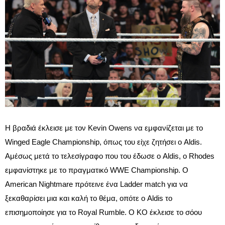
Η βραδιά έκλεισε με τον Kevin Owens να εμφανίζεται με το
Winged Eagle Championship, όπως του είχε ζητήσει ο Aldis.
Αμέσως μετά το τελεσίγραφο που του έδωσε ο Aldis, ο Rhodes
εμφανίστηκε με το πραγματικό WWE Championship. Ο
American Nightmare πρότεινε ένα Ladder match για να
ξεκαθαρίσει μια και καλή το θέμα, οπότε ο Aldis το
επισημοποίησε για το Royal Rumble. Ο KO έκλεισε το σόου