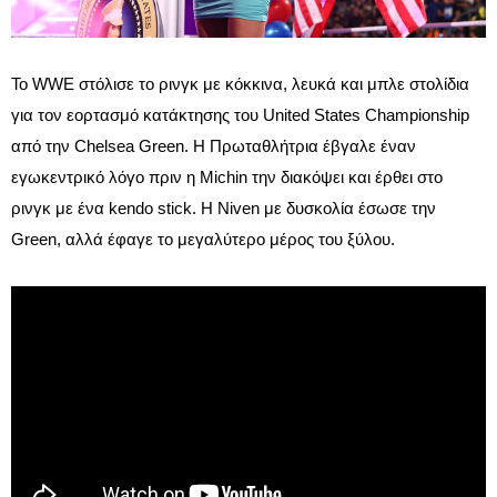
Το WWE στόλισε το ρινγκ με κόκκινα, λευκά και μπλε στολίδια
για τον εορτασμό κατάκτησης του United States Championship
από την Chelsea Green. Η Πρωταθλήτρια έβγαλε έναν
εγωκεντρικό λόγο πριν η Michin την διακόψει και έρθει στο
ρινγκ με ένα kendo stick. Η Niven με δυσκολία έσωσε την
Green, αλλά έφαγε το μεγαλύτερο μέρος του ξύλου.