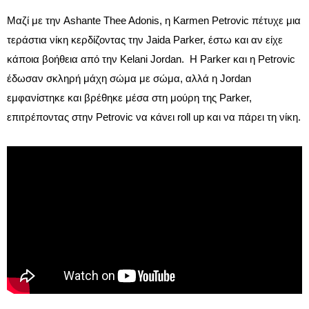
Μαζί με την Ashante Thee Adonis, η Karmen Petrovic πέτυχε μια
τεράστια νίκη κερδίζοντας την Jaida Parker, έστω και αν είχε
κάποια βοήθεια από την Kelani Jordan. Η Parker και η Petrovic
έδωσαν σκληρή μάχη σώμα με σώμα, αλλά η Jordan
εμφανίστηκε και βρέθηκε μέσα στη μούρη της Parker,
επιτρέποντας στην Petrovic να κάνει roll up και να πάρει τη νίκη.