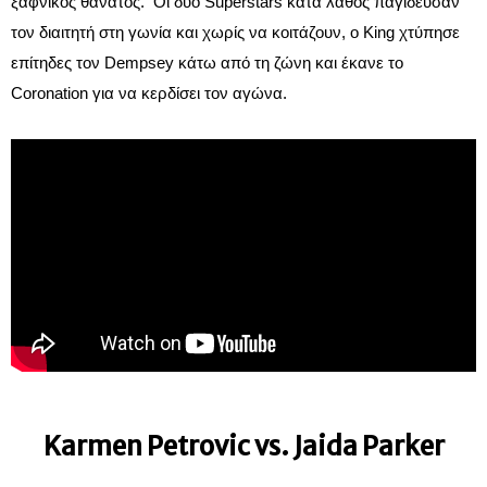
ξαφνικός θάνατος. Οι δύο Superstars κατά λάθος παγίδευσαν
τον διαιτητή στη γωνία και χωρίς να κοιτάζουν, ο King χτύπησε
επίτηδες τον Dempsey κάτω από τη ζώνη και έκανε το
Coronation για να κερδίσει τον αγώνα.
Karmen Petrovic vs. Jaida Parker