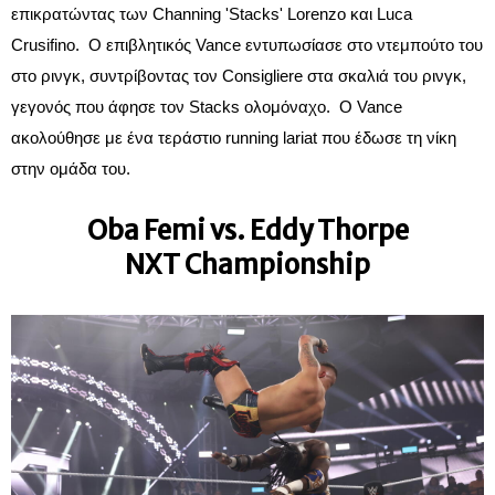
επικρατώντας των Channing 'Stacks' Lorenzo και Luca
Crusifino. Ο επιβλητικός Vance εντυπωσίασε στο ντεμπούτο του
στο ρινγκ, συντρίβοντας τον Consigliere στα σκαλιά του ρινγκ,
γεγονός που άφησε τον Stacks ολομόναχο. Ο Vance
ακολούθησε με ένα τεράστιο running lariat που έδωσε τη νίκη
στην ομάδα του.
Oba Femi vs. Eddy Thorpe
NXT Championship