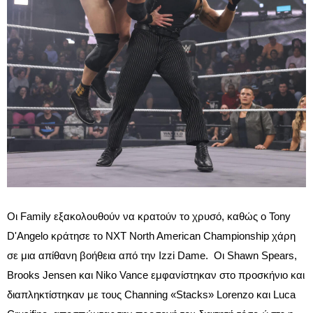
Οι Family εξακολουθούν να κρατούν το χρυσό, καθώς ο Tony
D'Angelo κράτησε το NXT North American Championship χάρη
σε μια απίθανη βοήθεια από την Izzi Dame. Οι Shawn Spears,
Brooks Jensen και Niko Vance εμφανίστηκαν στο προσκήνιο και
διαπληκτίστηκαν με τους Channing «Stacks» Lorenzo και Luca