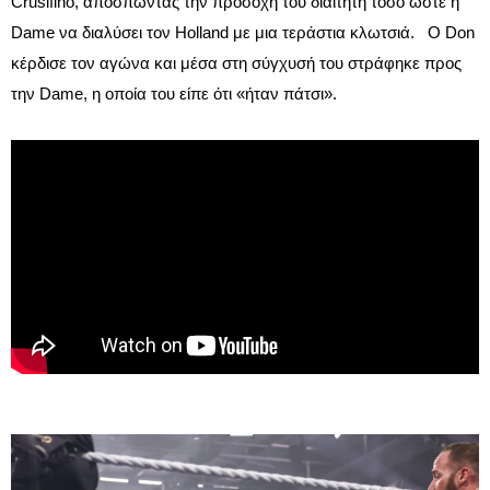
Crusifino, αποσπώντας την προσοχή του διαιτητή τόσο ώστε η
Dame να διαλύσει τον Holland με μια τεράστια κλωτσιά. Ο Don
κέρδισε τον αγώνα και μέσα στη σύγχυσή του στράφηκε προς
την Dame, η οποία του είπε ότι «ήταν πάτσι».