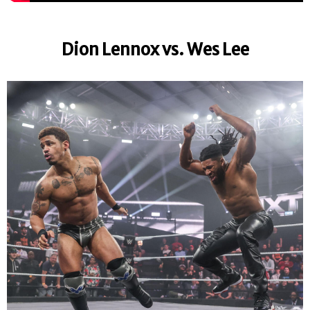
Dion Lennox vs. Wes Lee