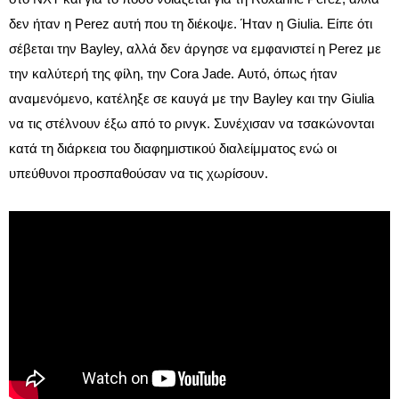
δεν ήταν η Perez αυτή που τη διέκοψε. Ήταν η Giulia. Είπε ότι
σέβεται την Bayley, αλλά δεν άργησε να εμφανιστεί η Perez με
την καλύτερή της φίλη, την Cora Jade. Αυτό, όπως ήταν
αναμενόμενο, κατέληξε σε καυγά με την Bayley και την Giulia
να τις στέλνουν έξω από το ρινγκ. Συνέχισαν να τσακώνονται
κατά τη διάρκεια του διαφημιστικού διαλείμματος ενώ οι
υπεύθυνοι προσπαθούσαν να τις χωρίσουν.