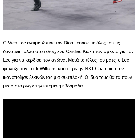
Ο Wes Lee αντιμετώπισε τον Dion Lennox με όλες του τις
δυνάμεις, αλλά στο τέλος, ένα Cardiac Kick ήταν αρκετό για τον
Lee για να κερδίσει τον αγώνα. Μετά το τέλος του ματς, ο Lee
φώναξε τον Trick Williams και ο πρώην NXT Champion τον
ικανοποίησε ξεκινώντας μια συμπλοκή. Οι δυό τους θα τα πουν
μέσα στο ρινγκ την επόμενη εβδομάδα.