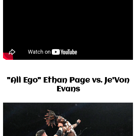
"All Ego" Ethan Page vs. Je'Von
Evans