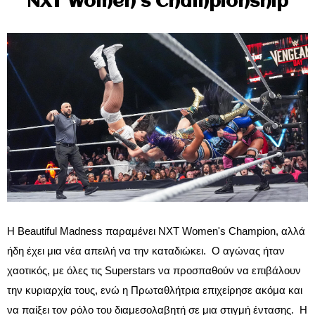
NXT Women's Championship
Η Beautiful Madness παραμένει NXT Women's Champion, αλλά
ήδη έχει μια νέα απειλή να την καταδιώκει. Ο αγώνας ήταν
χαοτικός, με όλες τις Superstars να προσπαθούν να επιβάλουν
την κυριαρχία τους, ενώ η Πρωταθλήτρια επιχείρησε ακόμα και
να παίξει τον ρόλο του διαμεσολαβητή σε μια στιγμή έντασης. Η