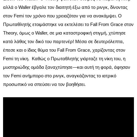
αλλά ο Waller έβγαλε τον διαιτητή έξω από το ρινγκ, δίνοντας
στον Femi τον χρόνο που χρειαζόταν για να ανακάμψει. Ο
Πρωταθλητής ετοιμάστηκε να εκτελέσει το Fall From Grace στον
Theory, όμως ο Waller, σε μια καταστροφική στιγμή, χτύπησε
κατά λάθος τον δικό του παρτενέρ! Μέσα σε δευτερόλεπτα,
έπεσε και ο ίδιος θύμα του Fall From Grace, χαρίζοντας στον
Femi τη νίκη. Καθώς ο Πρωταθλητής γιόρταζε τη νίκη του, η
μυστηριώδης ομάδα ξαναχτύπησε—και αυτή τη φορά, άφησαν
τον Femi ανήμπορο στο ρινγκ, αναγκάζοντας το ιατρικό
προσωπικό να σπεύσει να τον βοηθήσει.