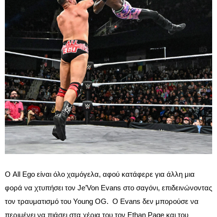
Ο All Ego είναι όλο χαμόγελα, αφού κατάφερε για άλλη μια
φορά να χτυπήσει τον Je’Von Evans στο σαγόνι, επιδεινώνοντας
τον τραυματισμό του Young OG. Ο Evans δεν μπορούσε να
περιμένει να πιάσει στα χέρια του τον Ethan Page και του