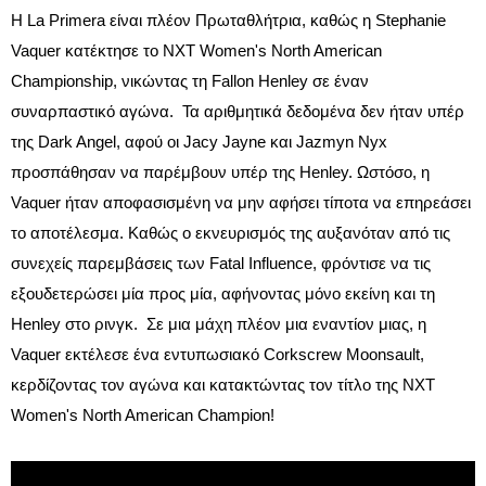
Η La Primera είναι πλέον Πρωταθλήτρια, καθώς η Stephanie
Vaquer κατέκτησε το NXT Women's North American
Championship, νικώντας τη Fallon Henley σε έναν
συναρπαστικό αγώνα. Τα αριθμητικά δεδομένα δεν ήταν υπέρ
της Dark Angel, αφού οι Jacy Jayne και Jazmyn Nyx
προσπάθησαν να παρέμβουν υπέρ της Henley. Ωστόσο, η
Vaquer ήταν αποφασισμένη να μην αφήσει τίποτα να επηρεάσει
το αποτέλεσμα. Καθώς ο εκνευρισμός της αυξανόταν από τις
συνεχείς παρεμβάσεις των Fatal Influence, φρόντισε να τις
εξουδετερώσει μία προς μία, αφήνοντας μόνο εκείνη και τη
Henley στο ρινγκ. Σε μια μάχη πλέον μια εναντίον μιας, η
Vaquer εκτέλεσε ένα εντυπωσιακό Corkscrew Moonsault,
κερδίζοντας τον αγώνα και κατακτώντας τον τίτλο της NXT
Women's North American Champion!