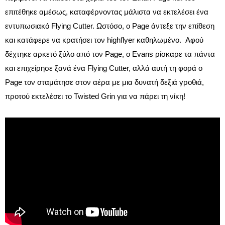
επιτέθηκε αμέσως, καταφέρνοντας μάλιστα να εκτελέσει ένα
εντυπωσιακό Flying Cutter. Ωστόσο, ο Page άντεξε την επίθεση
και κατάφερε να κρατήσει τον highflyer καθηλωμένο. Αφού
δέχτηκε αρκετό ξύλο από τον Page, ο Evans ρίσκαρε τα πάντα
και επιχείρησε ξανά ένα Flying Cutter, αλλά αυτή τη φορά ο
Page τον σταμάτησε στον αέρα με μια δυνατή δεξιά γροθιά,
προτού εκτελέσει το Twisted Grin για να πάρει τη νίκη!