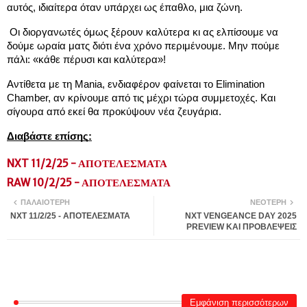
αυτός, ιδιαίτερα όταν υπάρχει ως έπαθλο, μια ζώνη. 
 Οι διοργανωτές όμως ξέρουν καλύτερα κι ας ελπίσουμε να 
δούμε ωραία ματς διότι ένα χρόνο περιμένουμε. Μην πούμε 
πάλι: «κάθε πέρυσι και καλύτερα»!
Αντίθετα με τη Mania, ενδιαφέρον φαίνεται το Elimination 
Chamber, αν κρίνουμε από τις μέχρι τώρα συμμετοχές. Και 
σίγουρα από εκεί θα προκύψουν νέα ζευγάρια. 
Διαβάστε επίσης:
NXT 11/2/25 - ΑΠΟΤΕΛΕΣΜΑΤΑ
RAW 10/2/25 - ΑΠΟΤΕΛΕΣΜΑΤΑ
ΠΑΛΑΙΌΤΕΡΗ
ΝΕΌΤΕΡΗ
NXT 11/2/25 - ΑΠΟΤΕΛΕΣΜΑΤΑ
NXT VENGEANCE DAY 2025
PREVIEW ΚΑΙ ΠΡΟΒΛΕΨΕΙΣ
Εμφάνιση περισσότερων