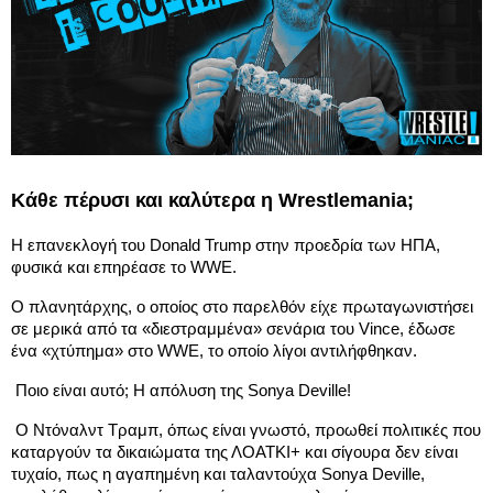
Κάθε πέρυσι και καλύτερα η Wrestlemania;
Η επανεκλογή του Donald Trump στην προεδρία των ΗΠΑ, 
φυσικά και επηρέασε το WWE. 
Ο πλανητάρχης, ο οποίος στο παρελθόν είχε πρωταγωνιστήσει 
σε μερικά από τα «διεστραμμένα» σενάρια του Vince, έδωσε 
ένα «χτύπημα» στο WWE, το οποίο λίγοι αντιλήφθηκαν. 
 Ποιο είναι αυτό; Η απόλυση της Sonya Deville! 
 Ο Ντόναλντ Τραμπ, όπως είναι γνωστό, προωθεί πολιτικές που 
καταργούν τα δικαιώματα της ΛΟΑΤΚΙ+ και σίγουρα δεν είναι 
τυχαίο, πως η αγαπημένη και ταλαντούχα Sonya Deville, 