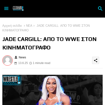
Αρχική σελίδα
ΝΕΑ
JADE CARGILL: ΑΠΟ ΤΟ WWE ΣΤΟΝ
ΚΙΝΗΜΑΤΟΓΡΑΦΟ
JADE CARGILL: ΑΠΟ ΤΟ WWE ΣΤΟΝ
ΚΙΝΗΜΑΤΟΓΡΑΦΟ
person
News
share
13.6.25
1 minute read