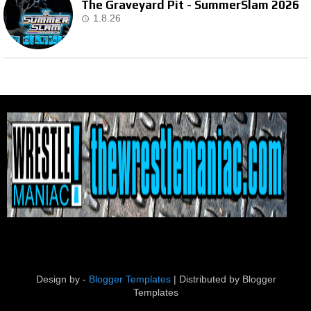
The Graveyard Pit - SummerSlam 2026
1.8.26
Design by -
Blogger Templates
| Distributed by
Blogger
Templates