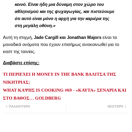
κοινό. Είναι ήδη μια δύναμη στον χώρο του
αθλητισμού και της ψυχαγωγίας, και πιστεύουμε
ότι αυτό είναι μόνο η αρχή για την καριέρα της
στη μεγάλη οθόνη.»
Αυτή τη στιγμή,
Jade Cargill και Jonathan Majors
είναι τα
μοναδικά ονόματα που έχουν επισήμως ανακοινωθεί για το
καστ της ταινίας.
Διαβάστε επίσης:
ΤΙ ΠΕΡΙΕΧΕΙ Η MONEY IN THE BANK ΒΑΛΙΤΣΑ ΤΗΣ
ΝΙΚΗΤΡΙΑΣ;
WHAT ΚΑΨΗΣ IS COOKING #69 - «ΚΑΥΤΑ» ΣΕΝΑΡΙΑ ΚΑΙ
ΣΤΟ ΒΑΘΟΣ… GOLDBERG
ΠΑΛΑΙΌΤΕΡΗ
ΝΕΌΤΕΡΗ