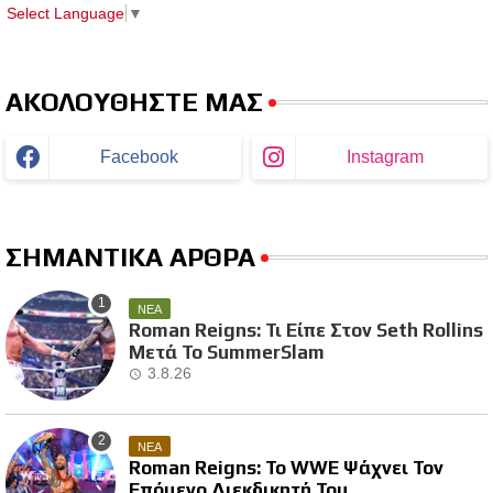
Select Language
▼
ΑΚΟΛΟΥΘΗΣΤΕ ΜΑΣ
Facebook
Instagram
ΣΗΜΑΝΤΙΚΑ ΑΡΘΡΑ
ΝΕΑ
Roman Reigns: Τι Είπε Στον Seth Rollins
Μετά Το SummerSlam
3.8.26
ΝΕΑ
Roman Reigns: Το WWE Ψάχνει Τον
Επόμενο Διεκδικητή Του