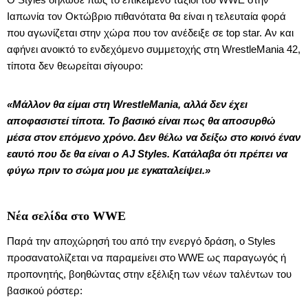
Ιαπωνία τον Οκτώβριο πιθανότατα θα είναι η τελευταία φορά
που αγωνίζεται στην χώρα που τον ανέδειξε σε top star. Αν και
αφήνει ανοικτό το ενδεχόμενο συμμετοχής στη WrestleMania 42,
τίποτα δεν θεωρείται σίγουρο:
«Μάλλον θα είμαι στη WrestleMania, αλλά δεν έχει
αποφασιστεί τίποτα. Το βασικό είναι πως θα αποσυρθώ
μέσα στον επόμενο χρόνο. Δεν θέλω να δείξω στο κοινό έναν
εαυτό που δε θα είναι ο AJ Styles. Κατάλαβα ότι πρέπει να
φύγω πριν το σώμα μου με εγκαταλείψει.»
Νέα σελίδα στο WWE
Παρά την αποχώρησή του από την ενεργό δράση, ο Styles
προσανατολίζεται να παραμείνει στο WWE ως παραγωγός ή
προπονητής, βοηθώντας στην εξέλιξη των νέων ταλέντων του
βασικού ρόστερ: