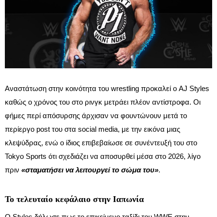
Αναστάτωση στην κοινότητα του wrestling προκαλεί ο AJ Styles
καθώς ο χρόνος του στο ρινγκ μετράει πλέον αντίστροφα. Οι
φήμες περί απόσυρσης άρχισαν να φουντώνουν μετά το
περίεργο post
του
στα social media, με την εικόνα μιας
κλεψύδρας, ενώ ο ίδιος επιβεβαίωσε σε συνέντευξή του στο
Tokyo Sports ότι σχεδιάζει να αποσυρθεί μέσα στο 2026, λίγο
πριν
«σταματήσει να λειτουργεί το σώμα του»
.
Το τελευταίο κεφάλαιο στην Ιαπωνία
Ο Styles δήλωσε πως το επικείμενο ταξίδι του WWE στην