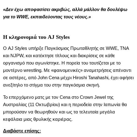
«Δεν έχω αποφασίσει ακριβώς, αλλά μάλλον θα δουλέψω
για το WWE, εκπαιδεύοντας τους νέους.»
Η κληρονομιά του AJ Styles
Ο AJ Styles υπήρξε Παγκόσμιος Πρωταθλητής σε WWE, TNA
και NJPW, και κατέκτησε τίτλους και διακρίσεις σε κάθε
οργανισμό που αγωνίστηκε. Η πορεία του ταυτίζεται με το
μοντέρνο wrestling. Με «φαινομενικές» αναμετρήσεις απέναντι
σε αστέρες, από John Cena μέχρι Hiroshi Tanahashi, έχει αφήσει
ανεξίτηλο το στίγμα του στην παγκόσμια σκηνή.
Το επερχόμενο ματς με τον Cena στο Crown Jewel της
Αυστραλίας (11 Οκτωβρίου) και η περιοδεία στην Ιαπωνία θα
μπορούσαν να θεωρηθούν και ως τα τελευταία μεγάλα
κεφάλαια μιας θρυλικής καριέρας.
Διαβάστε επίσης: