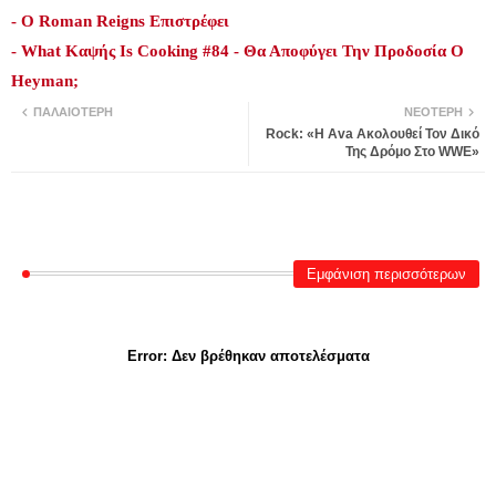
- Ο Roman Reigns Επιστρέφει
- What Καψής Is Cooking #84 - Θα Αποφύγει Την Προδοσία Ο
Heyman;
ΠΑΛΑΙΌΤΕΡΗ
ΝΕΌΤΕΡΗ
Rock: «Η Ava Ακολουθεί Τον Δικό
Της Δρόμο Στο WWE»
Εμφάνιση περισσότερων
Error:
Δεν βρέθηκαν αποτελέσματα