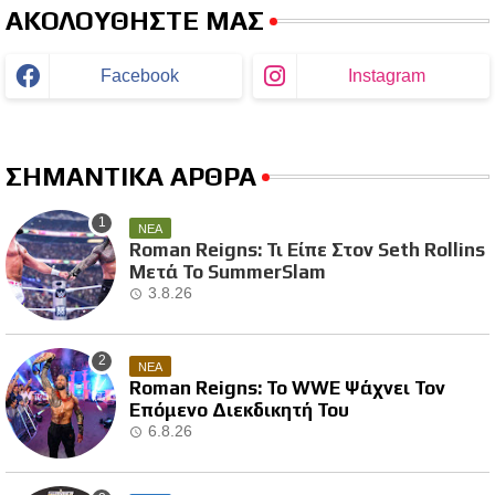
ΑΚΟΛΟΥΘΗΣΤΕ ΜΑΣ
Facebook
Instagram
ΣΗΜΑΝΤΙΚΑ ΑΡΘΡΑ
ΝΕΑ
Roman Reigns: Τι Είπε Στον Seth Rollins
Μετά Το SummerSlam
3.8.26
ΝΕΑ
Roman Reigns: Το WWE Ψάχνει Τον
Επόμενο Διεκδικητή Του
6.8.26