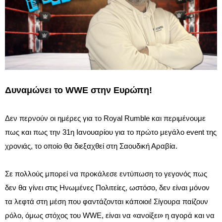
Δυναμώνει το WWE στην Ευρώπη!
Δεν περνούν οι ημέρες για το Royal Rumble και περιμένουμε
πως και πως την 31η Ιανουαρίου για το πρώτο μεγάλο event της
χρονιάς, το οποίο θα διεξαχθεί στη Σαουδική Αραβία.
Σε πολλούς μπορεί να προκάλεσε εντύπωση το γεγονός πως
δεν θα γίνει στις Ηνωμένες Πολιτείες, ωστόσο, δεν είναι μόνον
τα λεφτά στη μέση που φαντάζονται κάποιοι! Σίγουρα παίζουν
ρόλο, όμως στόχος του WWE, είναι να «ανοίξει» η αγορά και να