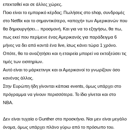
επεκταθεί και σε άλλες χώρες.
Ποιο είναι το εμπορικό κέρδος; Πωλήσεις στο shop, συνδρομές
στο Netflix και το σημαντικότερο, «αποχή» των Αμερικανών που
θα δημιουργήσει… προσμονή. Και για να το εξηγήσω, θα πω,
πως εκεί που περίμενε ένας Αμερικανός για παράδειγμα 6
μήνες να δει από κοντά ένα live, ίσως κάνει τώρα 1 χρόνο.
Οπότε, θα το αναζητήσει και η εταιρεία μπορεί να εκτοξεύσει τις
τιμές των εισιτηρίων.
Αυτό είναι το μάρκετινγκ και οι Αμερικανοί το γνωρίζουν όσο
κανένας άλλος.
Στην Ευρώπη ήδη γίνονται κάποια events, όμως υπάρχει στο
πρόγραμμα να γίνουν περισσότερα. Το ίδιο γίνεται και στο
ΝΒΑ.
Δεν είναι τυχαία ο Gunther στο προσκήνιο. Ναι μεν είναι μεγάλο
όνομα, όμως υπάρχει πλάνο γύρω από το πρόσωπο του.