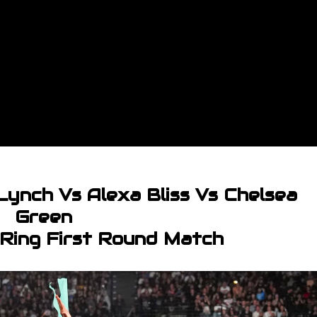
ynch Vs Alexa Bliss Vs Chelsea
Green
Ring First Round Match