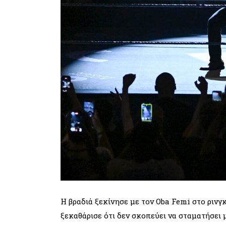
Η βραδιά ξεκίνησε με τον Oba Femi στο ρινγκ
ξεκαθάρισε ότι δεν σκοπεύει να σταματήσει 