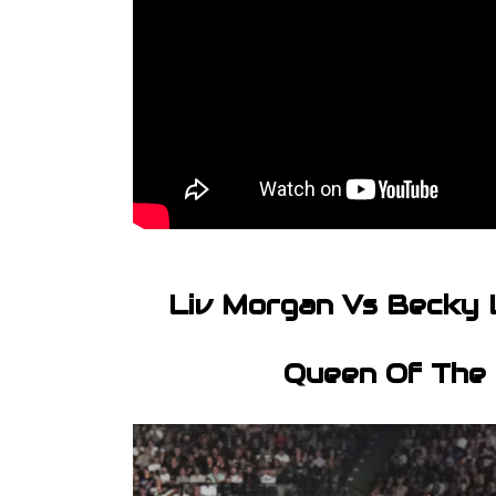
Liv Morgan Vs Becky L
Queen Of The 