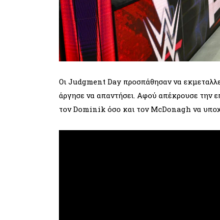
Οι Judgment Day προσπάθησαν να εκμεταλλε
άργησε να απαντήσει. Αφού απέκρουσε την ε
τον Dominik όσο και τον McDonagh να υποχω