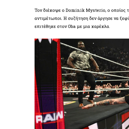
Τον διέκοψε ο Dominik Mysterio, ο οποίος τ
αντιμέτωποι. Η συζήτηση δεν άργησε να ξε
επιτέθηκε στον Oba με μια καρέκλα.