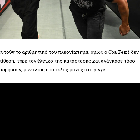
υτούν το αριθμητικό του πλεονέκτημα, όμως ο Oba Femi δεν
πίθεση, πήρε τον έλεγχο της κατάστασης και ανάγκασε τόσο
ρήσουν, μένοντας στο τέλος μόνος στο ρινγκ.