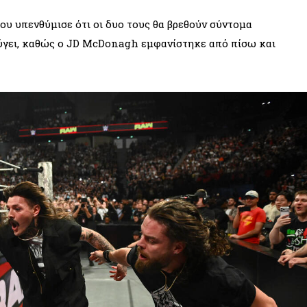
ου υπενθύμισε ότι οι δυο τους θα βρεθούν σύντομα
φύγει, καθώς ο JD McDonagh εμφανίστηκε από πίσω και