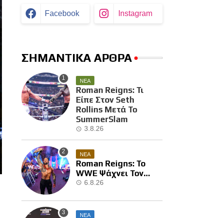
Facebook
Instagram
ΣΗΜΑΝΤΙΚΑ ΑΡΘΡΑ
ΝΕΑ
Roman Reigns: Τι
Είπε Στον Seth
Rollins Μετά Το
SummerSlam
3.8.26
ΝΕΑ
Roman Reigns: Το
WWE Ψάχνει Τον
Επόμενο Διεκδικητή
6.8.26
Του
ΝΕΑ