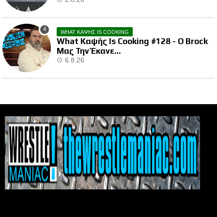
WHAT ΚΑΨΗΣ IS COOKING
What Καψής Is Cooking #128 - Ο Brock
Μας Την Έκανε…
6.8.26