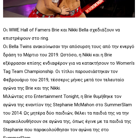
Οι WWE Hall of Famers Brie και Nikki Bella σχεδιάζουν να
επιστρέψουν στο ring.
Οι Bella Twins ανακοίνωσαν την απόσυρση τους από την ενεργό
δράση το Μάρτιο του 2019. Ωστόσο, η Nikki και η Brie
εξέφρασαν επίσης ενδιαφέρον για να κατακτήσουν το Women's
Tag Team Championship. Οι τίτλοι παρουσιάστηκαν τον
Φεβρουάριο του 2019, τέσσερις μήνες μετά τον τελευταίο
αγώνα της Brie και της Nikki.
Μιλώντας στο Entertainment Tonight, η Brie θυμήθηκε τον
αγώνα της εναντίον της Stephanie McMahon στο SummerSlam
του 2014. Ως μητέρα δύο παιδιών, θέλει τα παιδιά της να την
παρακολουθήσουν σε αγώνα της, όπως έγινε με τα παιδιά της
Stephanie που παρακολούθησαν τον αγώνα της στο