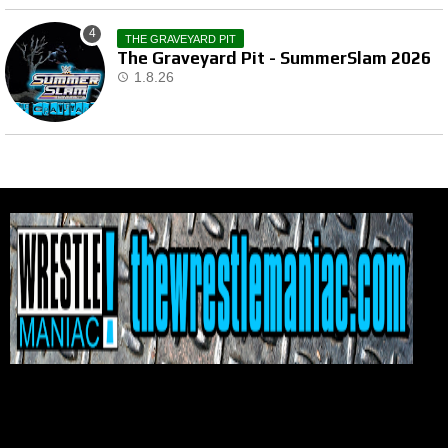
THE GRAVEYARD PIT
The Graveyard Pit - SummerSlam 2026
1.8.26