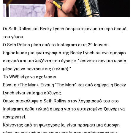
Οι Seth Rollins και Becky Lynch δεσμεύτηκαν με τα ιερά δεσμά
του γάμου.
Ο Seth Rollins μέσα από το Instagram στις 29 Ιουνίου,
δημοσίευσε μια φωτογραφία της Becky Lynch σε ένα όμορφο
σκηνικό και μια λεζάντα που έγραφε: "Φαίνεται σαν μια ωραία
μέρα για να παντρευτείς (τελικά) "
Το WWE είχε να σχολιάσει:
Είναι η «The Man». Είναι η "The Mom" και από σήμερα, η Becky
Lynch είναι επίσημα σύζυγος.
Όπως αποκάλυψε ο Seth Rollins στον λογαριασμό του στο
Instagram, ήρθε τελικά η μέρα για το ευτυχισμένο ζευγάρι να
παντρευτεί.
Κρίνοντας από τη φωτογραφία, είναι πράγματι μια όμορφη