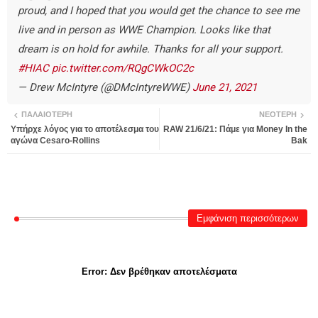
proud, and I hoped that you would get the chance to see me
live and in person as WWE Champion. Looks like that
dream is on hold for awhile. Thanks for all your support.
#HIAC
pic.twitter.com/RQgCWkOC2c
— Drew McIntyre (@DMcIntyreWWE)
June 21, 2021
ΠΑΛΑΙΌΤΕΡΗ
ΝΕΌΤΕΡΗ
Υπήρχε λόγος για το αποτέλεσμα του
RAW 21/6/21: Πάμε για Money In the
αγώνα Cesaro-Rollins
Bak
Εμφάνιση περισσότερων
Error:
Δεν βρέθηκαν αποτελέσματα