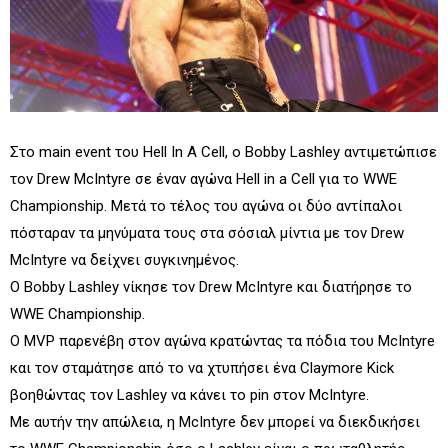
Στο main event του Hell In A Cell, ο Bobby Lashley αντιμετώπισε
τον Drew McIntyre σε έναν αγώνα Hell in a Cell για το WWE
Championship. Μετά το τέλος του αγώνα οι δύο αντίπαλοι
πόσταραν τα μηνύματα τους στα σόσιαλ μίντια με τον Drew
McIntyre να δείχνει συγκινημένος.
Ο Bobby Lashley νίκησε τον Drew McIntyre και διατήρησε το
WWE Championship.
Ο MVP παρενέβη στον αγώνα κρατώντας τα πόδια του McIntyre
και τον σταμάτησε από το να χτυπήσει ένα Claymore Kick
βοηθώντας τον Lashley να κάνει το pin στον McIntyre.
Με αυτήν την απώλεια, η McIntyre δεν μπορεί να διεκδικήσει