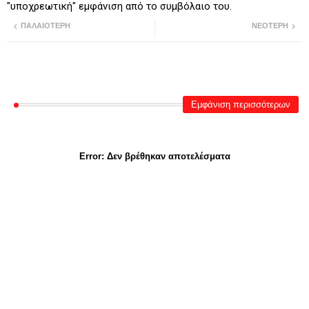
"υποχρεωτική" εμφάνιση από το συμβόλαιο του.
ΠΑΛΑΙΌΤΕΡΗ
ΝΕΌΤΕΡΗ
Εμφάνιση περισσότερων
Error:
Δεν βρέθηκαν αποτελέσματα