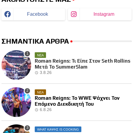
Facebook
Instagram
ΣΗΜΑΝΤΙΚΑ ΑΡΘΡΑ
ΝΕΑ
Roman Reigns: Τι Είπε Στον Seth Rollins
Μετά Το SummerSlam
3.8.26
ΝΕΑ
Roman Reigns: Το WWE Ψάχνει Τον
Επόμενο Διεκδικητή Του
6.8.26
WHAT ΚΑΨΗΣ IS COOKING