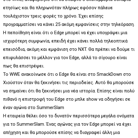
ετησίως και θα πληρωνόταν πλήρως εφόσον πάλευε
τουλάχιστον τρεις φορές το χρόνο. Έχει επίσης
προγραμματίσει να κάνει 25 ακόμη εμφανίσεις στην τηλεόραση.
Η πεποίθηση είναι ότι ο Edge μπορεί να έχει υπογράψει μια
ισχυρότερη συμφωνία, επειδή έχει κάνει πολλά τηλεοπτικά
επεισόδια, ακόμη και εμφάνιση στο NXT. Θα πρέπει να δούμε τι
επιφυλάσσει το μέλλον για τον Edge, αλλά το σίγουρο είναι
πως θα επιστρέψει.
Το WWE ανακοίνωσε ότι ο Edge θα είναι στο SmackDown στο
Χιούστον όταν θα ξεκινήσει τις περιοδείες. Αυτό θα μπορούσε
να σημαίνει ότι θα ξεκινήσει μια νέα ιστορία. Επίσης είναι πολύ
πιθανό η επιστροφή του Edge στο μπλε show να οδηγήσει σε
έναν αγώνα στο SummerSlam
Η εταιρεία θέλει όσο το δυνατόν περισσότερα μεγάλα ονόματα
για το SummerSlam. Ένας αγώνας για τον Edge μπορεί να έχει
απήχηση και θα μπορούσε επίσης να διαγραφεί άλλη μια