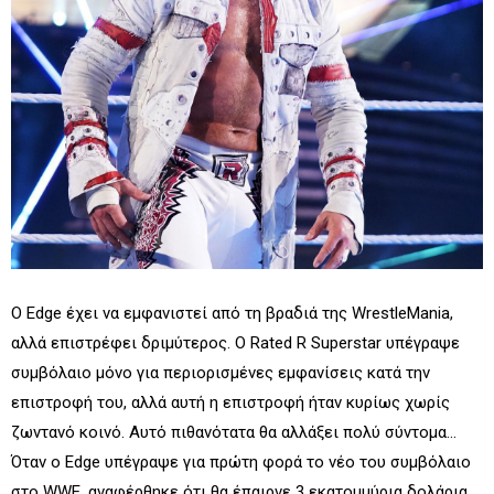
Ο Edge έχει να εμφανιστεί από τη βραδιά της WrestleMania,
αλλά επιστρέφει δριμύτερος. Ο Rated R Superstar υπέγραψε
συμβόλαιο μόνο για περιορισμένες εμφανίσεις κατά την
επιστροφή του, αλλά αυτή η επιστροφή ήταν κυρίως χωρίς
ζωντανό κοινό. Αυτό πιθανότατα θα αλλάξει πολύ σύντομα...
Όταν ο Edge υπέγραψε για πρώτη φορά το νέο του συμβόλαιο
στο WWE, αναφέρθηκε ότι θα έπαιρνε 3 εκατομμύρια δολάρια