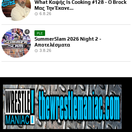
What Καψής Is Cooking #128 - Ο Brock
Μας Την Έκανε…
6.8.26
PLE
SummerSlam 2026 Night 2 -
Αποτελέσματα
3.8.26