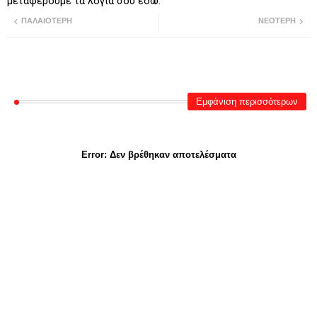
μεταφέρουμε τα λόγια σου εδώ.
ΠΑΛΑΙΌΤΕΡΗ
ΝΕΌΤΕΡΗ
Εμφάνιση περισσότερων
Error:
Δεν βρέθηκαν αποτελέσματα