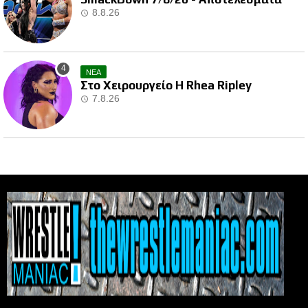
8.8.26
ΝΕΑ
Στο Χειρουργείο Η Rhea Ripley
7.8.26