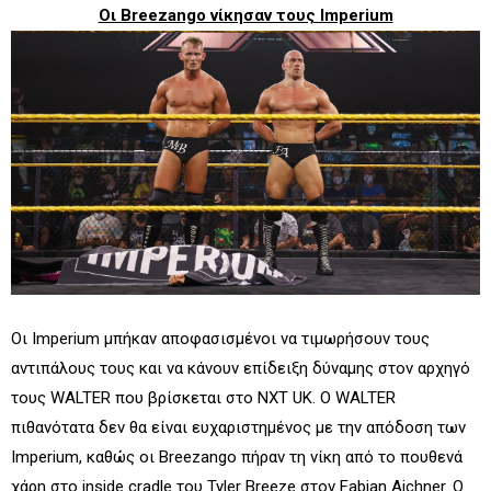
Οι Breezango νίκησαν τους Imperium
Οι Imperium μπήκαν αποφασισμένοι να τιμωρήσουν τους
αντιπάλους τους και να κάνουν επίδειξη δύναμης στον αρχηγό
τους WALTER που βρίσκεται στο NXT UK. Ο WALTER
πιθανότατα δεν θα είναι ευχαριστημένος με την απόδοση των
Imperium, καθώς οι Breezango πήραν τη νίκη από το πουθενά
χάρη στο inside cradle του Tyler Breeze στον Fabian Aichner. Ο