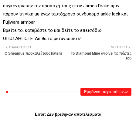
συγκέντρωσαν την προσοχή τους στον James Drake πριν
πάρουν τη νίκη με έναν ταυτόχρονο συνδυασμό ankle lock και
Fujiwara armbar.
Βρείτε το, κατεβάστε το και δείτε το επεισόδιο
ΟΠΩΣΔΗΠΟΤΕ. Δε θα το μετανιώσετε!
ΠΑΛΑΙΌΤΕΡΗ
ΝΕΌΤΕΡΗ
Ο Sheamus προκαλεί τους haters
Το Diamond Mine ανοίγει τις πόρτες
του
Εμφάνιση περισσότερων
Error:
Δεν βρέθηκαν αποτελέσματα