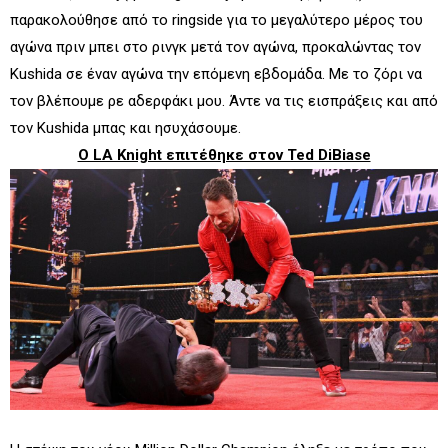
παρακολούθησε από το ringside για το μεγαλύτερο μέρος του
αγώνα πριν μπει στο ρινγκ μετά τον αγώνα, προκαλώντας τον
Kushida σε έναν αγώνα την επόμενη εβδομάδα. Με το ζόρι να
τον βλέπουμε ρε αδερφάκι μου. Άντε να τις εισπράξεις και από
τον Kushida μπας και ησυχάσουμε.
O LA Knight επιτέθηκε στον Ted DiBiase