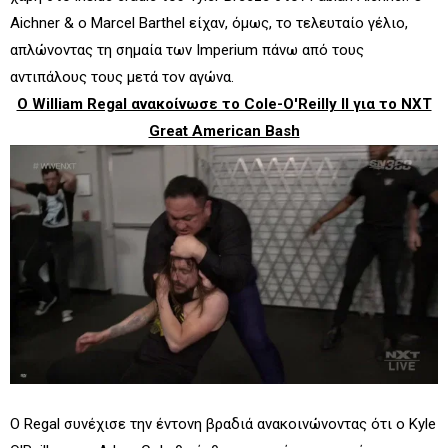
Aichner & ο Marcel Barthel είχαν, όμως, το τελευταίο γέλιο,
απλώνοντας τη σημαία των Imperium πάνω από τους
αντιπάλους τους μετά τον αγώνα.
Ο William Regal ανακοίνωσε το Cole-O'Reilly II για το NXT
Great American Bash
Ο Regal συνέχισε την έντονη βραδιά ανακοινώνοντας ότι ο Kyle