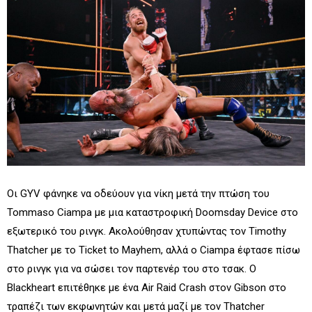
Οι GYV φάνηκε να οδεύουν για νίκη μετά την πτώση του
Tommaso Ciampa με μια καταστροφική Doomsday Device στο
εξωτερικό του ρινγκ. Ακολούθησαν χτυπώντας τον Timothy
Thatcher με το Ticket to Mayhem, αλλά ο Ciampa έφτασε πίσω
στο ρινγκ για να σώσει τον παρτενέρ του στο τσακ. Ο
Blackheart επιτέθηκε με ένα Air Raid Crash στον Gibson στο
τραπέζι των εκφωνητών και μετά μαζί με τον Thatcher