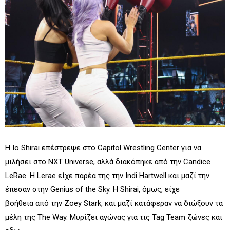
Η Io Shirai επέστρεψε στο Capitol Wrestling Center για να
μιλήσει στο NXT Universe, αλλά διακόπηκε από την Candice
LeRae. Η Lerae είχε παρέα της την Indi Hartwell και μαζί την
έπεσαν στην Genius of the Sky. Η Shirai, όμως, είχε
βοήθεια από την Zoey Stark, και μαζί κατάφεραν να διώξουν τα
μέλη της The Way. Μυρίζει αγώνας για τις Tag Team ζώνες και