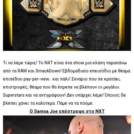
Τι να λέμε τώρα;! Το NXT είναι ένα show μια κλάση παραπάνω
από τα RAW και SmackDown! Εβδομαδιαίο επεισόδιο με θέαμα
επιπέδου pay-per-view... και πάλι! Σενάριο που σε κρατάει,
επιστροφές, θέαμα που θα έπρεπε να βλέπουν οι μεγάλοι
Superstars και να αντιγράφουν! Δεν υπάρχει λέμε! Όποιος δε
βλέπει χάνει τα καλύτερα. Πάμε να τα πούμε.
Ο Samoa Joe επέστρεψε στο NXT