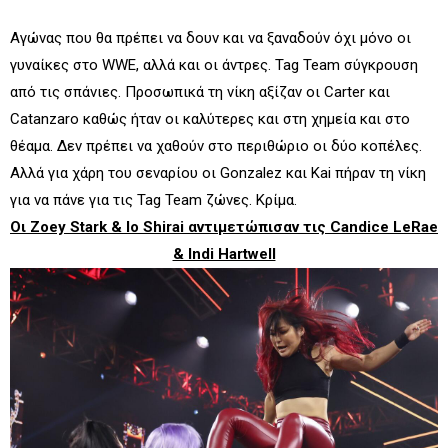
Αγώνας που θα πρέπει να δουν και να ξαναδούν όχι μόνο οι
γυναίκες στο WWE, αλλά και οι άντρες. Tag Team σύγκρουση
από τις σπάνιες. Προσωπικά τη νίκη αξίζαν οι Carter και
Catanzaro καθώς ήταν οι καλύτερες και στη χημεία και στο
θέαμα. Δεν πρέπει να χαθούν στο περιθώριο οι δύο κοπέλες.
Αλλά για χάρη του σεναρίου οι Gonzalez και Kai πήραν τη νίκη
για να πάνε για τις Tag Team ζώνες. Κρίμα.
Οι Zoey Stark & Io Shirai αντιμετώπισαν τις Candice LeRae
& Indi Hartwell