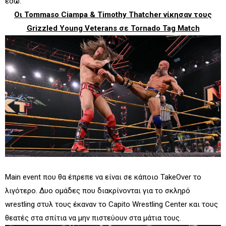
εδω.
Οι Tommaso Ciampa & Timothy Thatcher νίκησαν τους
Grizzled Young Veterans σε Tornado Tag Match
Main event που θα έπρεπε να είναι σε κάποιο TakeOver το
λιγότερο. Δυο ομάδες που διακρίνονται για το σκληρό
wrestling στυλ τους έκαναν το Capito Wrestling Center και τους
θεατές στα σπίτια να μην πιστεύουν στα μάτια τους.