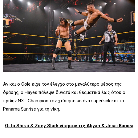
Αν και ο Cole είχε τον έλεγχο στο μεγαλύτερο μέρος της
δράσης, ο Hayes πάλεψε δυνατά και θεαματικά έως ότου ο
πρώην NXT Champion τον χτύπησε με ένα superkick και το
Panama Sunrise για τη νίκη.
Οι Io Shirai & Zoey Stark νίκησαν τις Aliyah & Jessi Kamea