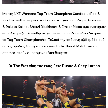
Με τις NXT Women's Tag Team Champions Candice LeRae &
Indi Hartwell να παρακολουθούν τον αγώνα, οι Raquel Gonzalez
& Dakota Kai και Shotzi Blackheart & Ember Moon εμφανίστηκαν
και όλες μαζί πλακώθηκαν για το ποιά ομάδα θα διεκδικήσει
το Tag Team Championship. Τελικά την επόμενη εβδομάδα οι 3
αυτές ομάδες θα ριχτούν σε ένα Triple Threat Match για να
αποφασιστούν οι επόμενοι διεκδικητές.
Οι The Way νίκησαν τους Pete Dunne & Oney Lorcan