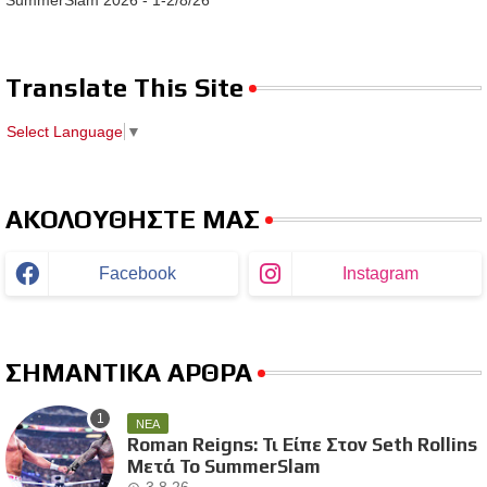
SummerSlam 2026 - 1-2/8/26
Translate This Site
Select Language
▼
ΑΚΟΛΟΥΘΗΣΤΕ ΜΑΣ
Facebook
Instagram
ΣΗΜΑΝΤΙΚΑ ΑΡΘΡΑ
ΝΕΑ
Roman Reigns: Τι Είπε Στον Seth Rollins
Μετά Το SummerSlam