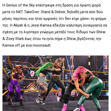
Η Genius of the Sky επέστρεψε στη δράση για πρώτη φορά
μετά το NXT TakeOver: Stand & Deliver, δηλαδή μετά από δύο
μήνες περίπου, και ήταν εμφανές ότι δεν είχε χάσει τη φόρμα
της. Η Aliyah & η Jessi Kamea έδειξαν καλύτερη συνεργασία σε
σχέση με το λιγότερο γνώριμο μεταξύ τους δίδυμο των Shirai
& Zoey Stark έως ότου τα ηνία πήρε η Shirai, βγάζοντας την
Kamea off με ένα moonsault.