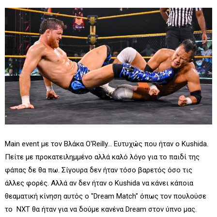
Main event με τον Βλάκα O'Reilly... Ευτυχώς που ήταν ο Kushida.
Πείτε με προκατειλημμένο αλλά καλό λόγο για το παιδί της
φάπας δε θα πω. Σίγουρα δεν ήταν τόσο βαρετός όσο τις
άλλες φορές. Αλλά αν δεν ήταν ο Kushida να κάνει κάποια
θεαματική κίνηση αυτός ο "Dream Match" όπως τον πουλούσε
το ΝΧΤ θα ήταν για να δούμε κανένα Dream στον ύπνο μας.