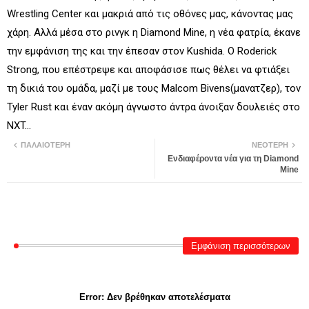
Wrestling Center και μακριά από τις οθόνες μας, κάνοντας μας
χάρη. Αλλά μέσα στο ρινγκ η Diamond Mine, η νέα φατρία, έκανε
την εμφάνιση της και την έπεσαν στον Kushida. Ο Roderick
Strong, που επέστρεψε και αποφάσισε πως θέλει να φτιάξει
τη δικιά του ομάδα, μαζί με τους Malcom Bivens(μανατζερ), τον
Tyler Rust και έναν ακόμη άγνωστο άντρα άνοιξαν δουλειές στο
NXT...
ΠΑΛΑΙΌΤΕΡΗ
ΝΕΌΤΕΡΗ
Ενδιαφέροντα νέα για τη Diamond
Mine
Εμφάνιση περισσότερων
Error:
Δεν βρέθηκαν αποτελέσματα