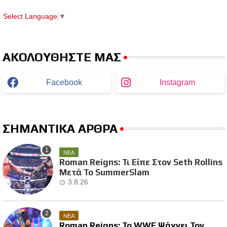
Select Language
▼
ΑΚΟΛΟΥΘΗΣΤΕ ΜΑΣ
Facebook
Instagram
ΣΗΜΑΝΤΙΚΑ ΑΡΘΡΑ
ΝΕΑ
Roman Reigns: Τι Είπε Στον Seth Rollins
Μετά Το SummerSlam
3.8.26
ΝΕΑ
Roman Reigns: Το WWE Ψάχνει Τον