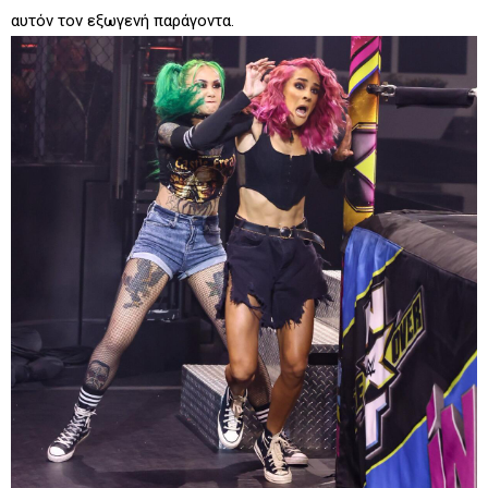
αυτόν τον εξωγενή παράγοντα.