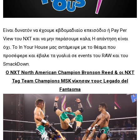
Eίναι δυνατόν να έχουμε εβδομαδιαίο επεισόδιο ή Pay Per
View του NXT και να μην περάσουμε καλα; Η απάντηση είναι
όχι. Το In Your House μας αντάμειψε με το θέαμα που
προσέφερε και έβαλε τα γυαλιά σε events του RAW και του
SmackDown.
Ο NXT North American Champion Bronson Reed & οι NXT
Tag Team Champions MSK νίκησαν τους Legado del
Fantasma