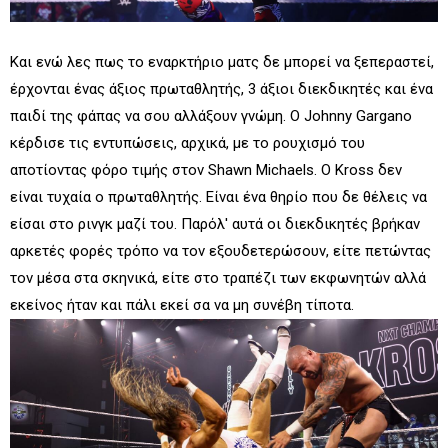
Και ενώ λες πως το εναρκτήριο ματς δε μπορεί να ξεπεραστεί,
έρχονται ένας άξιος πρωταθλητής, 3 άξιοι διεκδικητές και ένα
παιδί της φάπας να σου αλλάξουν γνώμη. Ο Johnny Gargano
κέρδισε τις εντυπώσεις, αρχικά, με το ρουχισμό του
αποτίοντας φόρο τιμής στον Shawn Michaels. Ο Kross δεν
είναι τυχαία ο πρωταθλητής. Είναι ένα θηρίο που δε θέλεις να
είσαι στο ρινγκ μαζί του. Παρόλ' αυτά οι διεκδικητές βρήκαν
αρκετές φορές τρόπο να τον εξουδετερώσουν, είτε πετώντας
τον μέσα στα σκηνικά, είτε στο τραπέζι των εκφωνητών αλλά
εκείνος ήταν και πάλι εκεί σα να μη συνέβη τίποτα.