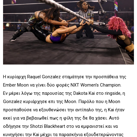
Η κυρίαρχη Raquel Gonzalez σταμάτησε την προσπάθεια της
Ember Moon να γίνει δύο φορές NXT Women's Champion.
Εν μέρει λόγω της παρουσίας της Dakota Kai στο ringside, η
Gonzalez κυριάρχησε επι της Moon. Παρόλο που η Moon
προσπαθούσε να εξουθενώσει την αντίπαλο της, η Kai ήταν
εκεί για να βεβαιωθεί πως η φίλη της δε θα χάσει. Αυτό
οδήγησε την Shotzi Blackheart στο να εμφανιστεί και να
κυνηγήσει την Kai μέχρι τα παρασκήνια εξουδετερώνοντας