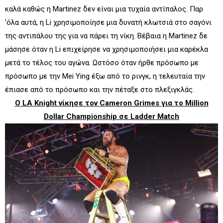
καλά καθώς η Martinez δεν είναι μια τυχαία αντίπαλος. Παρ
'όλα αυτά, η Li χρησιμοποίησε μια δυνατή κλωτσιά στο σαγόνι
της αντιπάλου της για να πάρει τη νίκη. Βέβαια η Martinez δε
μάσησε όταν η Li επιχείρησε να χρησιμοποιήσει μια καρέκλα
μετά το τέλος του αγώνα. Ωστόσο όταν ήρθε πρόσωπο με
πρόσωπο με την Mei Ying έξω από το ρινγκ, η τελευταία την
έπιασε από το πρόσωπο και την πέταξε στο πλεξιγκλάς.
Ο LA Knight νίκησε τον Cameron Grimes για το Million
Dollar Championship σε Ladder Match