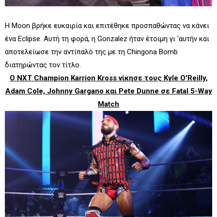
Η Moon βρήκε ευκαιρία και επιτέθηκε προσπαθώντας να κάνει
ένα Eclipse. Αυτή τη φορά, η Gonzalez ήταν έτοιμη γι 'αυτήν και
αποτελείωσε την αντίπαλό της με τη Chingona Bomb
διατηρώντας τον τίτλο.
Ο NXT Champion Karrion Kross νίκησε τους Kyle O'Reilly,
Adam Cole, Johnny Gargano και Pete Dunne σε Fatal 5-Way
Match