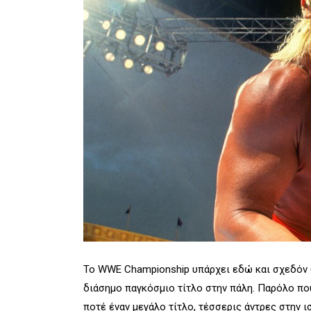
Το WWE Championship υπάρχει εδώ και σχεδόν 60
διάσημο παγκόσμιο τίτλο στην πάλη. Παρόλο που
ποτέ έναν μεγάλο τίτλο, τέσσερις άντρες στην 