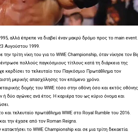
995, αλλά έπρεπε να διαβεί έναν μακρύ δρόμο προς το main event.
23 Αυγούστου 1999.
με την τρίτη νίκη του για το WWE Championship, όταν νίκησε τον Bi
γκέντρωσε πολλούς παγκόσμιους τίτλους κατά τη διάρκεια της
ίχε κερδίσει το τελευταίο του Παγκόσμιο Πρωτάθλημα τον
αιστή μερικής απασχόλησης τον επόμενο χρόνο.
ης εταιρικής δομής του WWE τόσο στην οθόνη όσο και εκτός οθόνης
ν ή δύο αγώνες ανά έτος. Η καριέρα του ως κύριο όνομα και
σει.
ατο και τελευταίο πρωτάθλημα WWE στο Royal Rumble του 2016.
και την έχασε από τον Roman Reigns.
ν κατακτήσει το WWE Championship και σε μια τρίτη δεκαετία.