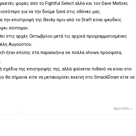
κετές φορές από το Fightful Select αλλά και τον Dave Meltzer,
ισσότερο για να την δούμε ξανά στις οθόνες μας.
την επιστροφή της Becky πριν από το Draft είναι ψευδείς
έψει σύντομα».
θεί στις αρχές Οκτωβρίου μετά τις αρχικά προγραμματισμένες
τέλη Αυγούστου.
nch ήταν επίσης στα παρασκήνια σε πολλά shows πρόσφατα,
.
 σχέδια της επιστροφής της, αλλά φαίνεται πιθανό να είναι στο
 που θα σήμαινε είτε να μετακομίσει εκείνη στο SmackDown είτε να
ΝΕΌΤΕΡΗ