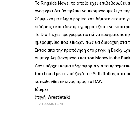
Το Ringside News, το οποίο έχει επιβεβαιωθεί αρ
αναφέρει ότι θα πρέπει να περιμένουμε λίγο περ
Σύμφωνα με πληροφορίες «οτιδήποτε ακούτε για 
ειδήσεις» και «δεν προγραμματίζεται να επιστρ
Το Draft έχει προγραμματιστεί να πραγματοποιη
ημερομηνίες που είκαζαν πως θα διεξαχθή στα 
Εκτός από την προπόνηση στο ρινγκ, η Becky Ly
συμπεριλαμβανομένου και του Money in the Bank
Δεν υπάρχει καμία πληροφορία για τα πραγματικά
ίδιο brand με τον σύζυγό της Seth Rollins, κάτι
κατευθυνθεί εκείνος προς το RAW.
Ίδωμεν...
(πηγή: Wrestletalk)
ΠΑΛΑΙΌΤΕΡΗ