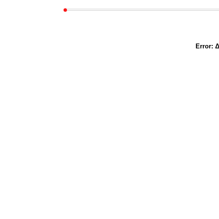
Error:
Δ