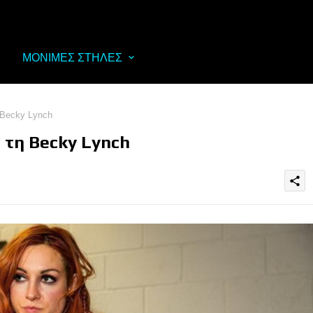
ΜΟΝΙΜΕΣ ΣΤΗΛΕΣ
 Becky Lynch
 τη Becky Lynch
share