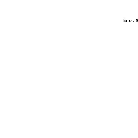
Error:
Δ