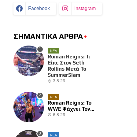
Facebook
Instagram
ΣΗΜΑΝΤΙΚΑ ΑΡΘΡΑ
ΝΕΑ
Roman Reigns: Τι
Είπε Στον Seth
Rollins Μετά Το
SummerSlam
3.8.26
ΝΕΑ
Roman Reigns: Το
WWE Ψάχνει Τον
Επόμενο Διεκδικητή
6.8.26
Του
ΝΕΑ