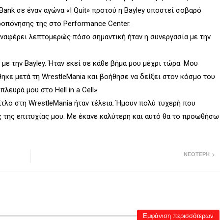
 Bank σε έναν αγώνα «I Quit» προτού η Bayley υποστεί σοβαρό
ροπόνησης της στο Performance Center.
ir αναφέρει λεπτομερώς πόσο σημαντική ήταν η συνεργασία με την
 με την Bayley. Ήταν εκεί σε κάθε βήμα μου μέχρι τώρα. Μου
κε μετά τη WrestleMania και βοήθησε να δείξει στον κόσμο του
ευρά μου στο Hell in a Cell».
ίτλο στη WrestleMania ήταν τέλεια. Ήμουν πολύ τυχερή που
ς της επιτυχίας μου. Με έκανε καλύτερη και αυτό θα το προωθήσω
ΝΕΌΤΕΡΗ
Εμφάνιση περισσότερων