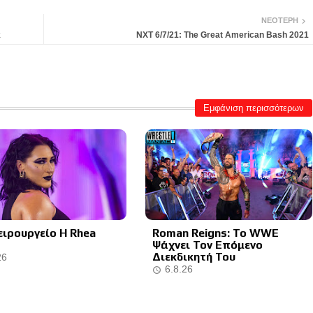
ΝΕΌΤΕΡΗ
k
NXT 6/7/21: The Great American Bash 2021
Εμφάνιση περισσότερων
ειρουργείο Η Rhea
Roman Reigns: Το WWE
Ψάχνει Τον Επόμενο
Διεκδικητή Του
26
6.8.26