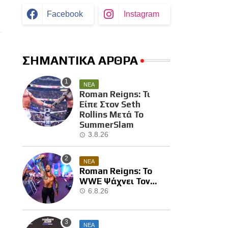
Facebook
Instagram
ΣΗΜΑΝΤΙΚΑ ΑΡΘΡΑ
ΝΕΑ
Roman Reigns: Τι
Είπε Στον Seth
Rollins Μετά Το
SummerSlam
3.8.26
ΝΕΑ
Roman Reigns: Το
WWE Ψάχνει Τον
Επόμενο Διεκδικητή
6.8.26
Του
ΝΕΑ