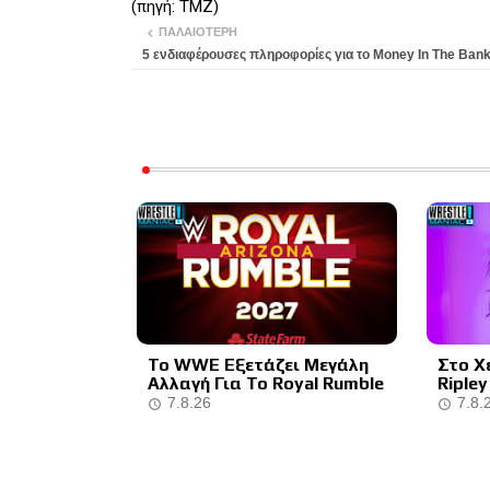
(πηγή: TMZ)
ΠΑΛΑΙΌΤΕΡΗ
5 ενδιαφέρουσες πληροφορίες για το Money In The Ban
Το WWE Εξετάζει Μεγάλη
Στο Χ
Αλλαγή Για Το Royal Rumble
Ripley
7.8.26
7.8.