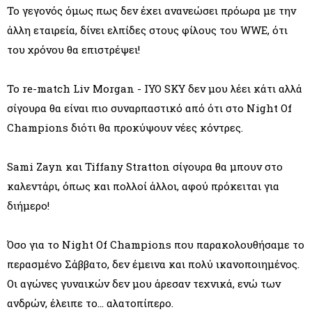
Το γεγονός όμως πως δεν έχει ανανεώσει πρόωρα με την
άλλη εταιρεία, δίνει ελπίδες στους φίλους του WWE, ότι
του χρόνου θα επιστρέψει!
Το re-match Liv Morgan - IYO SKY δεν μου λέει κάτι αλλά
σίγουρα θα είναι πιο συναρπαστικό από ότι στο Night Of
Champions διότι θα προκύψουν νέες κόντρες.
Sami Zayn και Tiffany Stratton σίγουρα θα μπουν στο
καλεντάρι, όπως και πολλοί άλλοι, αφού πρόκειται για
διήμερο!
Όσο για το Night Of Champions που παρακολουθήσαμε το
περασμένο Σάββατο, δεν έμεινα και πολύ ικανοποιημένος.
Οι αγώνες γυναικών δεν μου άρεσαν τεχνικά, ενώ των
ανδρών, έλειπε το… αλατοπίπερο.