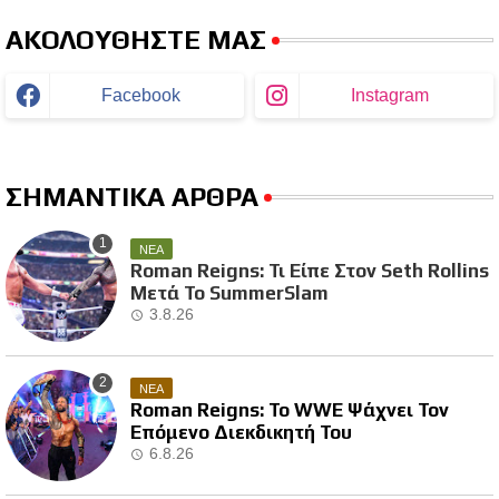
ΑΚΟΛΟΥΘΗΣΤΕ ΜΑΣ
Facebook
Instagram
ΣΗΜΑΝΤΙΚΑ ΑΡΘΡΑ
ΝΕΑ
Roman Reigns: Τι Είπε Στον Seth Rollins
Μετά Το SummerSlam
3.8.26
ΝΕΑ
Roman Reigns: Το WWE Ψάχνει Τον
Επόμενο Διεκδικητή Του
6.8.26