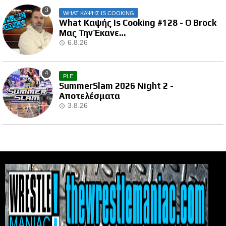
WHAT ΚΑΨΗΣ IS COOKING
What Καψής Is Cooking #128 - Ο Brock
Μας Την Έκανε…
6.8.26
PLE
SummerSlam 2026 Night 2 -
Αποτελέσματα
3.8.26