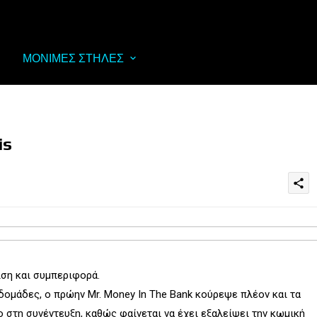
ΜΟΝΙΜΕΣ ΣΤΗΛΕΣ
is
share
ιση και συμπεριφορά.
βδομάδες, ο πρώην Mr. Money In The Bank κούρεψε πλέον και τα
ο στη συνέντευξη, καθώς φαίνεται να έχει εξαλείψει την κωμική