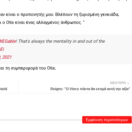
 αν είναι ο προπονητής μου. Βλέπουν τη ξυρισμένη γενειάδα,
 ο Otis είναι ένας αλλαγμένος άνθρωπος. "
EGable
! That's always the mentality in and out of the
Ei
, 2021
αι τη συμπεριφορά του Otis;
ΝΕΌΤΕΡΗ
ield
Reigns: "Ο Vince πάντα θα εκτιμά αυτή την αξία"
Εμφάνιση περισσότερων