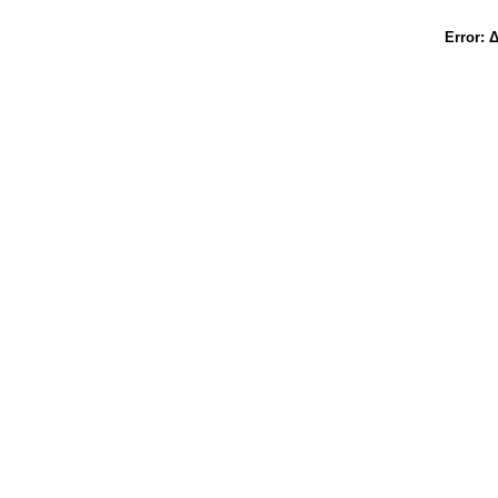
Error:
Δ