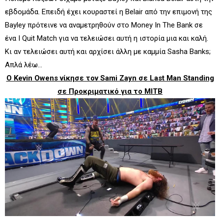
εβδομάδα. Επειδή έχει κουραστεί η Belair από την επιμονή της
Bayley πρότεινε να αναμετρηθούν στο Money In The Bank σε
ένα I Quit Match για να τελειώσει αυτή η ιστορία μια και καλή.
Κι αν τελειώσει αυτή και αρχίσει άλλη με καμμία Sasha Banks;
Απλά λέω...
Ο Kevin Owens νίκησε τον Sami Zayn σε Last Man Standing
σε Προκριματικό για το MITB