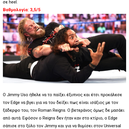
σε heel.
Βαθμολογία: 3,5/5
Ο Jimmy Uso ήθελε να το παίξει έξυπνος και έτσι προκάλεσε
τον Edge να βγει για να του δείξει πως είναι ισάξιος με τον
ξάδερφο του, τον Roman Reigns. Ο βετεράνος όμως δε μασάει
από αυτά. Εφόσον ο Reigns δεν ήταν καν στο κτίριο, ο Edge
σάπισε στο ξύλο τον Jimmy και για να θυμίσει στον Universal