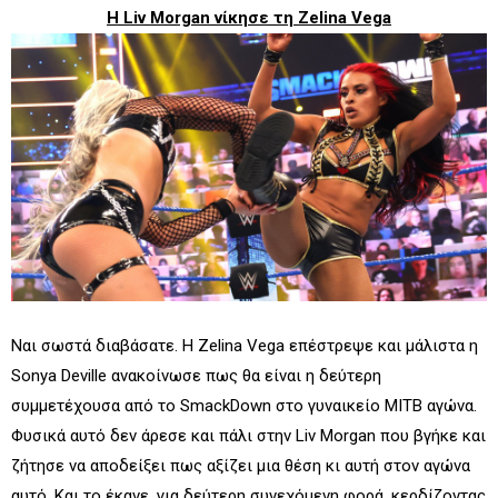
Η Liv Morgan νίκησε τη Zelina Vega
Ναι σωστά διαβάσατε. Η Zelina Vega επέστρεψε και μάλιστα η
Sonya Deville ανακοίνωσε πως θα είναι η δεύτερη
συμμετέχουσα από το SmackDown στο γυναικείο MITB αγώνα.
Φυσικά αυτό δεν άρεσε και πάλι στην Liv Morgan που βγήκε και
ζήτησε να αποδείξει πως αξίζει μια θέση κι αυτή στον αγώνα
αυτό. Και το έκανε, για δεύτερη συνεχόμενη φορά, κερδίζοντας