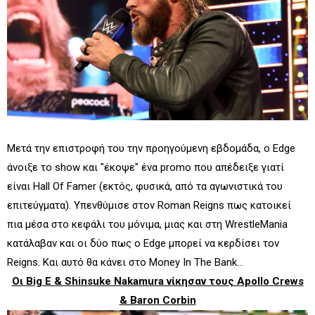
Μετά την επιστροφή του την προηγούμενη εβδομάδα, ο Edge
άνοιξε το show και "έκοψε" ένα promo που απέδειξε γιατί
είναι Hall Of Famer (εκτός, φυσικά, από τα αγωνιστικά του
επιτεύγματα). Υπενθύμισε στον Roman Reigns πως κατοικεί
πια μέσα στο κεφάλι του μόνιμα, μιας και στη WrestleMania
κατάλαβαν και οι δύο πως ο Edge μπορεί να κερδίσει τον
Reigns. Και αυτό θα κάνει στο Money In The Bank...
Οι Big E & Shinsuke Nakamura νίκησαν τους Apollo Crews
& Baron Corbin