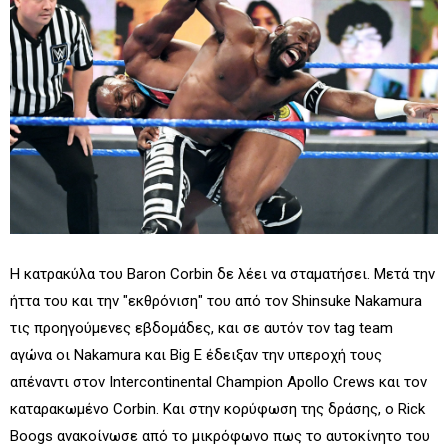
Η κατρακύλα του Baron Corbin δε λέει να σταματήσει. Μετά την
ήττα του και την "εκθρόνιση" του από τον Shinsuke Nakamura
τις προηγούμενες εβδομάδες, και σε αυτόν τον tag team
αγώνα οι Nakamura και Big E έδειξαν την υπεροχή τους
απέναντι στον Intercontinental Champion Apollo Crews και τον
καταρακωμένο Corbin. Και στην κορύφωση της δράσης, ο Rick
Boogs ανακοίνωσε από το μικρόφωνο πως το αυτοκίνητο του