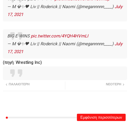
— M 💎✨🖤 Liv || Roderick || Naomi (@megannnnn____)
July
17, 2021
BIG E WINS
pic.twitter.com/4YQH4HVmLI
— M 💎✨🖤 Liv || Roderick || Naomi (@megannnnn____)
July
17, 2021
(πηγή: Wrestling Inc)
ΠΑΛΑΙΌΤΕΡΗ
ΝΕΌΤΕΡΗ
Εμφάνιση περισσότερων