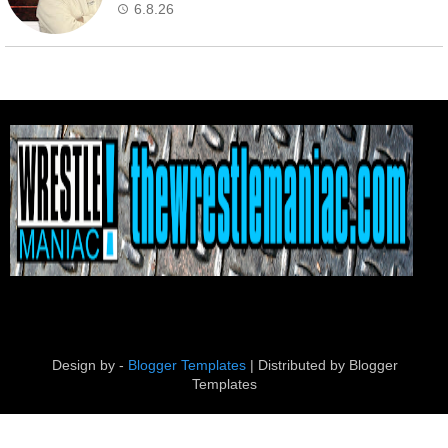
6.8.26
Design by -
Blogger Templates
| Distributed by
Blogger
Templates