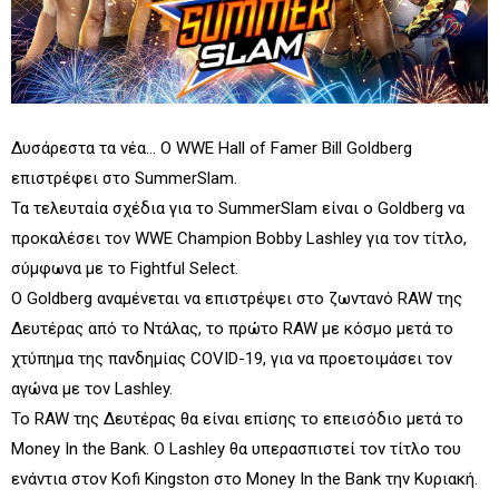
Δυσάρεστα τα νέα... Ο WWE Hall of Famer Bill Goldberg
επιστρέφει στο SummerSlam.
Τα τελευταία σχέδια για το SummerSlam είναι ο Goldberg να
προκαλέσει τον WWE Champion Bobby Lashley για τον τίτλο,
σύμφωνα με το Fightful Select.
Ο Goldberg αναμένεται να επιστρέψει στο ζωντανό RAW της
Δευτέρας από το Ντάλας, το πρώτο RAW με κόσμο μετά το
χτύπημα της πανδημίας COVID-19, για να προετοιμάσει τον
αγώνα με τον Lashley.
Το RAW της Δευτέρας θα είναι επίσης το επεισόδιο μετά το
Money In the Bank. Ο Lashley θα υπερασπιστεί τον τίτλο του
ενάντια στον Kofi Kingston στο Money In the Bank την Κυριακή.