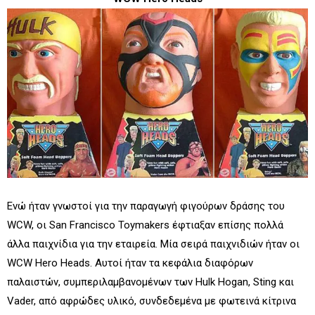
Ενώ ήταν γνωστοί για την παραγωγή φιγούρων δράσης του
WCW, οι San Francisco Toymakers έφτιαξαν επίσης πολλά
άλλα παιχνίδια για την εταιρεία. Μία σειρά παιχνιδιών ήταν οι
WCW Hero Heads. Αυτοί ήταν τα κεφάλια διαφόρων
παλαιστών, συμπεριλαμβανομένων των Hulk Hogan, Sting και
Vader, από αφρώδες υλικό, συνδεδεμένα με φωτεινά κίτρινα