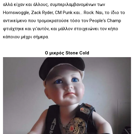
αλλά είχαν και άλλους, συμπεριλαμβανομένων των
Hornswoggle, Zack Ryder, CM Punk και… Rock. Ναι, το ίδιο το
αντικείμενο που τρομοκρατούσε τόσο τον People's Champ
φτιάχτηκε και γι'αυτόν, και μάλλον στοιχειώνει τον κήπο
κάποιου μέχρι σήμερα.
Ο μικρός Stone Cold