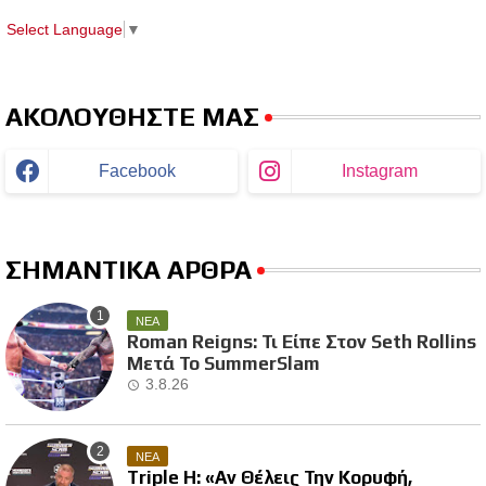
Select Language
▼
ΑΚΟΛΟΥΘΗΣΤΕ ΜΑΣ
Facebook
Instagram
ΣΗΜΑΝΤΙΚΑ ΑΡΘΡΑ
ΝΕΑ
Roman Reigns: Τι Είπε Στον Seth Rollins
Μετά Το SummerSlam
3.8.26
ΝΕΑ
Triple H: «Αν Θέλεις Την Κορυφή,