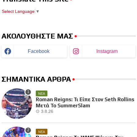
Select Language
▼
ΑΚΟΛΟΥΘΗΣΤΕ ΜΑΣ
Facebook
Instagram
ΣΗΜΑΝΤΙΚΑ ΑΡΘΡΑ
ΝΕΑ
Roman Reigns: Τι Είπε Στον Seth Rollins
Μετά Το SummerSlam
3.8.26
ΝΕΑ