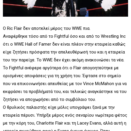
Ο Ric Flair δεν αποτελεί μέρος του WWE πια.
Αναφέρθηκε τόσο από το Fightful όσο και από το Wrestling Inc
ότι ο WWE Hall of Famer δεν είναι πλέον στην εταιρεία καθώς
είχε ζητήσει πρόσφατα την απελευθέρωσή του και η εταιρεία
του την παρείχε. Το WWE δεν έχει ακόμη ανακοινώσει τα νέα.
Το Fightful ανέφερε αργότερα ότι ο Flair απογοητεύτηκε με
ορισμένες αποφάσεις για τη χρήση του. Έφτασε στο σημείο
που να επικοινωνήσει απευθείας με τον Vince McMahon για να
εκφράσει τα προβλήματά του, και τελικώς αναγκάστηκε να του
ζητήσει να αποχωρήσει από το συμβόλαιο του.
Ο θρυλικός παλαιστής είχε μόλις υπογράψει ξανά με την
εταιρεία πέρυσι. Υπήρξε μέρος ενός σεναρίου νωρίτερα φέτος
με την κόρη του, Charlotte Flair και τη Lacey Evans, αλλά αυτή η