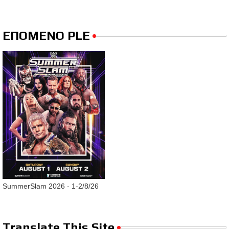
ΕΠΟΜΕΝΟ PLE
SummerSlam 2026 - 1-2/8/26
Translate This Site