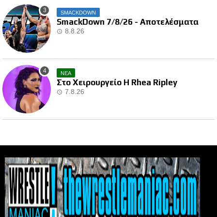
SMACKDOWN
SmackDown 7/8/26 - Αποτελέσματα
8.8.26
ΝΕΑ
Στο Χειρουργείο Η Rhea Ripley
7.8.26