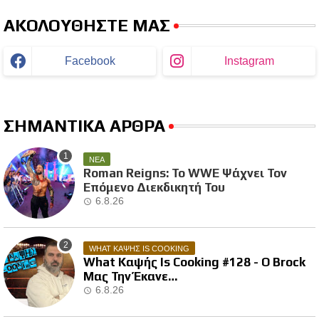
ΑΚΟΛΟΥΘΗΣΤΕ ΜΑΣ
Facebook
Instagram
ΣΗΜΑΝΤΙΚΑ ΑΡΘΡΑ
ΝΕΑ
Roman Reigns: Το WWE Ψάχνει Τον
Επόμενο Διεκδικητή Του
6.8.26
WHAT ΚΑΨΗΣ IS COOKING
What Καψής Is Cooking #128 - Ο Brock
Μας Την Έκανε…
6.8.26