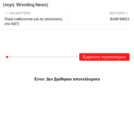
(πηγή: Wrestling News)
ΠΑΛΑΙΌΤΕΡΗ
ΝΕΌΤΕΡΗ
Ποιοί ευθύνονται για τις απολύσεις
RAW 9/8/21
στο NXT;
Εμφάνιση περισσότερων
Error:
Δεν βρέθηκαν αποτελέσματα