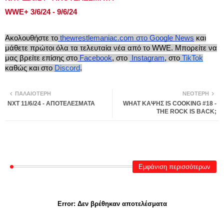
WWE+ 3/6/24 - 9/6/24
Ακολουθήστε το
thewrestlemaniac.com στο Google News
και
μάθετε πρώτοι όλα τα τελευταία νέα από το WWE. Μπορείτε να
μας βρείτε επίσης στο
Facebook
, στο
Instagram
, στο
TikTok
καθώς και στο
Discord
.
ΠΑΛΑΙΌΤΕΡΗ
ΝΕΌΤΕΡΗ
NXT 11/6/24 - ΑΠΟΤΕΛΕΣΜΑΤΑ
WHAT ΚΑΨΗΣ IS COOKING #18 -
THE ROCK IS BACK;
Εμφάνιση περισσότερων
Error:
Δεν βρέθηκαν αποτελέσματα