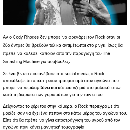
Αν ο Cody Rhodes δεν μπορεί να φρενάρει τον Rock όταν οι
δύο άντρες θα βρεθούν τελικά αντιμέτωποι στο ρινγκ, ίσως θα
πρέπει να καλέσει κάποιον από την παραγωγή του The
Smashing Machine για συμβουλές.
Σε ένα βίντεο που ανέβασε στα social media, ο Rock
αποκάλυψε ότι υπέστη έναν τραυματισμό στον αγκώνα που
μπορεί να περιλαμβάνει και κάποια «ζημιά στο μαλακό ιστό»
κατά τη διάρκεια των γυρισμάτων για την ταινία του.
Δείχνοντας το χέρι του στην κάμερα, ο Rock περιέγραψε ότι
μοιάζει σαν να έχει ένα πεπόνι στο κάτω μέρος του αγκώνα του.
Είπε ότι θα πρέπει να γίνει αποστράγγιση του υγρού από τον
αγκώνα πριν κάνει μαγνητική τομογραφία.