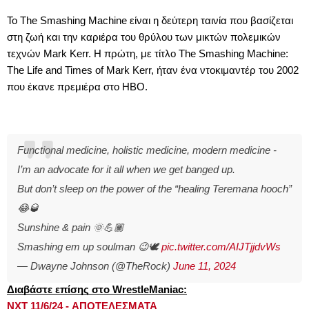
Το The Smashing Machine είναι η δεύτερη ταινία που βασίζεται
στη ζωή και την καριέρα του θρύλου των μικτών πολεμικών
τεχνών Mark Kerr. Η πρώτη, με τίτλο The Smashing Machine:
The Life and Times of Mark Kerr, ήταν ένα ντοκιμαντέρ του 2002
που έκανε πρεμιέρα στο HBO.
Functional medicine, holistic medicine, modern medicine -
I’m an advocate for it all when we get banged up.
But don’t sleep on the power of the “healing Teremana hooch”
😂🥃
Sunshine & pain 🌞💪🏾
Smashing em up soulman 😉🕊️
pic.twitter.com/AIJTjjdvWs
— Dwayne Johnson (@TheRock)
June 11, 2024
Διαβάστε επίσης στο WrestleManiac:
NXT 11/6/24 - ΑΠΟΤΕΛΕΣΜΑΤΑ