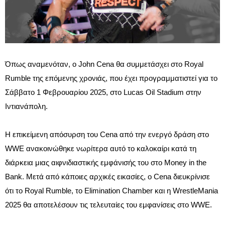
Όπως αναμενόταν, ο John Cena θα συμμετάσχει στο Royal 
Rumble της επόμενης χρονιάς, που έχει προγραμματιστεί για το 
Σάββατο 1 Φεβρουαρίου 2025, στο Lucas Oil Stadium στην 
Ιντιανάπολη.
Η επικείμενη απόσυρση του Cena από την ενεργό δράση στο 
WWE ανακοινώθηκε νωρίτερα αυτό το καλοκαίρι κατά τη 
διάρκεια μιας αιφνιδιαστικής εμφάνισής του στο Money in the 
Bank. Μετά από κάποιες αρχικές εικασίες, ο Cena διευκρίνισε 
ότι το Royal Rumble, το Elimination Chamber και η WrestleMania 
2025 θα αποτελέσουν τις τελευταίες του εμφανίσεις στο WWE.