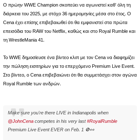
Ο πρώην WWE Champion σκοπεύει να αγωνιστεί καθ' όλη τη 
διάρκεια του 2025, με στόχο 36 ημερομηνίες μέσα στο έτος. Ο 
Cena έχει επίσης επιβεβαιωθεί ότι θα εμφανιστεί στα πρώτα 
επεισόδια του RAW του Netflix, καθώς και στο Royal Rumble και 
τη WrestleMania 41.
Το WWE δημοσίευσε ένα βίντεο κλιπ με τον Cena να διαφημίζει 
την πώληση εισιτηρίων για το επερχόμενο Premium Live Event. 
Στο βίντεο, ο Cena επιβεβαιώνει ότι θα συμμετάσχει στον αγώνα 
Royal Rumble των ανδρών.
Make sure you're there LIVE in Indianapolis when
@JohnCena
competes in his very last
#RoyalRumble
Premium Live Event EVER on Feb. 1 🚫👀