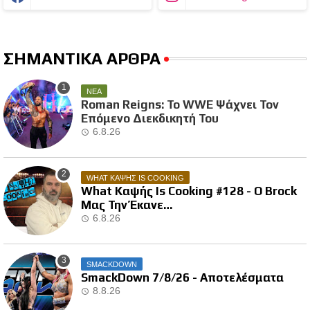
ΣΗΜΑΝΤΙΚΑ ΑΡΘΡΑ
ΝΕΑ
Roman Reigns: Το WWE Ψάχνει Τον
Επόμενο Διεκδικητή Του
6.8.26
WHAT ΚΑΨΗΣ IS COOKING
What Καψής Is Cooking #128 - Ο Brock
Μας Την Έκανε…
6.8.26
SMACKDOWN
SmackDown 7/8/26 - Αποτελέσματα
8.8.26