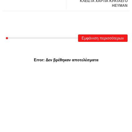
ΚΛΕΙΣΤΑ ΧΑΡΤΙΑ ΚΡΑΤΑΕΙ Ο
HEYMAN
Εμφάνιση περισσότερων
Error:
Δεν βρέθηκαν αποτελέσματα