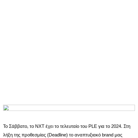
Το Σάββατο, το NXT έχει το τελευταίο του PLE για το 2024. Στη
λήξη της προθεσμίας (Deadline) το αναπτυξιακό brand μας