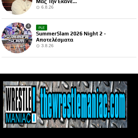
Μας Την Έκανε…
6.8.26
PLE
SummerSlam 2026 Night 2 -
Αποτελέσματα
3.8.26