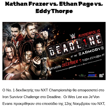
Nathan Frazer vs. Ethan Page vs.
Eddy Thorpe
Ο Νο. 1 διεκδικητής του NXT Championship θα αποφασιστεί στο
Iron Survivor Challenge στο Deadline. Οι Wes Lee και Je'Von
Evans προκρίθηκαν στο επεισόδιο της 12ης Νοεμβρίου του NXT,