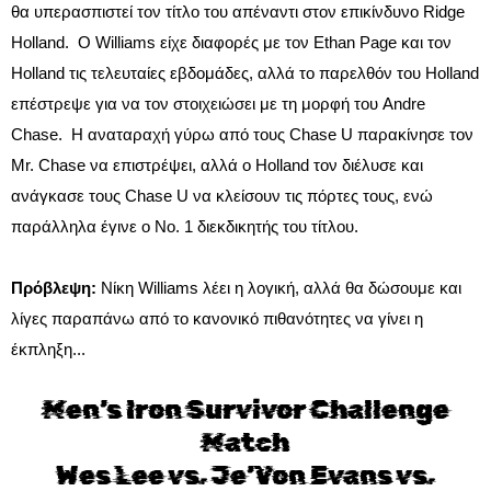
θα υπερασπιστεί τον τίτλο του απέναντι στον επικίνδυνο Ridge
Holland. Ο Williams είχε διαφορές με τον Ethan Page και τον
Holland τις τελευταίες εβδομάδες, αλλά το παρελθόν του Holland
επέστρεψε για να τον στοιχειώσει με τη μορφή του Andre
Chase. Η αναταραχή γύρω από τους Chase U παρακίνησε τον
Mr. Chase να επιστρέψει, αλλά ο Holland τον διέλυσε και
ανάγκασε τους Chase U να κλείσουν τις πόρτες τους, ενώ
παράλληλα έγινε ο Νο. 1 διεκδικητής του τίτλου.
Πρόβλεψη:
Νίκη Williams λέει η λογική, αλλά θα δώσουμε και
λίγες παραπάνω από το κανονικό πιθανότητες να γίνει η
έκπληξη...
Men’s Iron Survivor Challenge
Match
Wes Lee vs. Je’Von Evans vs.