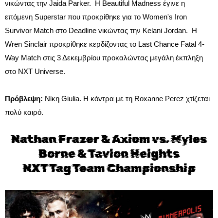
νικώντας την Jaida Parker. Η Beautiful Madness έγινε η
επόμενη Superstar που προκρίθηκε για το Women's Iron
Survivor Match στο Deadline νικώντας την Kelani Jordan. Η
Wren Sinclair προκρίθηκε κερδίζοντας το Last Chance Fatal 4-
Way Match στις 3 Δεκεμβρίου προκαλώντας μεγάλη έκπληξη
στο NXT Universe.
Πρόβλεψη:
Νίκη Giulia. Η κόντρα με τη Roxanne Perez χτίζεται
πολύ καιρό.
Nathan Frazer & Axiom vs. Myles
Borne & Tavion Heights
NXT Tag Team Championship