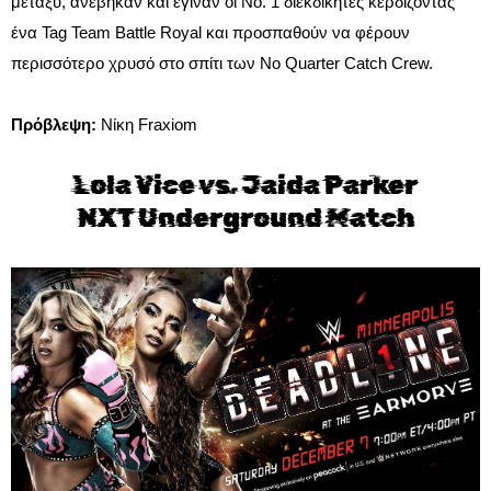
μεταξύ, ανέβηκαν και έγιναν οι Νο. 1 διεκδικητές κερδίζοντας
ένα Tag Team Battle Royal και προσπαθούν να φέρουν
περισσότερο χρυσό στο σπίτι των No Quarter Catch Crew.
Πρόβλεψη:
Νίκη Fraxiom
Lola Vice vs. Jaida Parker
NXT Underground Match