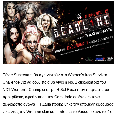
Πέντε Superstars θα αγωνιστούν στο Women's Iron Survivor
Challenge για να δουν ποια θα γίνει η Νο. 1 διεκδικήτρια του
NXT Women's Championship. Η Sol Ruca ήταν η πρώτη που
προκρίθηκε, αφού νίκησε την Cora Jade σε έναν έντονα
αμφίρροπο αγώνα. Η Zaria προκρίθηκε την επόμενη εβδομάδα
νικώντας την Wren Sinclair και η Stephanie Vaquer έκανε το ίδιο