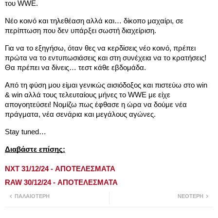
του WWE. 
Νέο κοινό και τηλεθέαση αλλά και… δίκοπο μαχαίρι, σε 
περίπτωση που δεν υπάρξει σωστή διαχείριση. 
Για να το εξηγήσω, όταν θες να κερδίσεις νέο κοινό, πρέπει 
πρώτα να το εντυπωσιάσεις και στη συνέχεια να το κρατήσεις! 
Θα πρέπει να δίνεις… τεστ κάθε εβδομάδα. 
Από τη φύση μου είμαι γενικώς αισιόδοξος και πιστεύω στο win 
& win αλλά τους τελευταίους μήνες το WWE με είχε 
απογοητεύσει! Νομίζω πως έφθασε η ώρα να δούμε νέα 
πράγματα, νέα σενάρια και μεγάλους αγώνες. 
Stay tuned…
Διαβάστε επίσης:
NXT 31/12/24 - ΑΠΟΤΕΛΕΣΜΑΤΑ
RAW 30/12/24 - ΑΠΟΤΕΛΕΣΜΑΤΑ
ΠΑΛΑΙΌΤΕΡΗ
ΝΕΌΤΕΡΗ