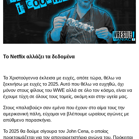
To Netflix αλλάζει τα δεδομένα
Τα Χριστούγεννα έκλεισα με ευχές, οπότε τώρα, θέλω να 
ξεκινήσω με ευχές το 2025. Αυτό που θέλω να ευχηθώ, όχι 
μόνον στους φίλους του WWE αλλά σε όλο τον κόσμο, είναι να 
έχουμε τύχη σε όλους τους τομείς, ακόμη και στην υγεία μας. 
Στους «παλαβούς» σαν εμένα που έχουν στο αίμα τους την 
αμερικανική πάλη, εύχομαι να βλέπουμε ωραίους αγώνες με 
απύθμενο παρασκήνιο. 
Το 2025 θα δούμε σίγουρα τον John Cena, ο οποίος 
προετοιμάζεται για τον αποχαιρετιστήριο αγώνα του. Πρόκειται 