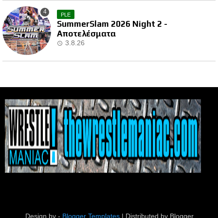
PLE
SummerSlam 2026 Night 2 -
Αποτελέσματα
3.8.26
Design by -
Blogger Templates
| Distributed by
Blogger