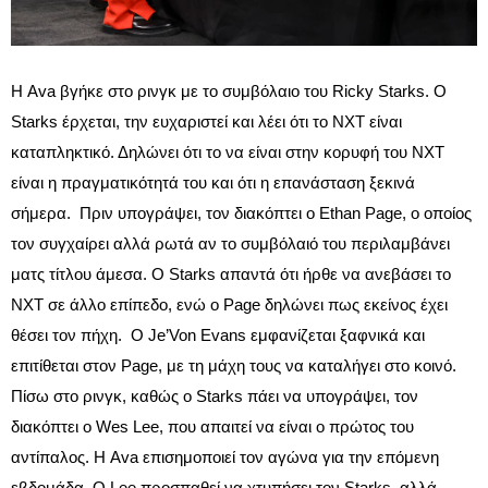
Η Ava βγήκε στο ρινγκ με το συμβόλαιο του Ricky Starks. Ο
Starks έρχεται, την ευχαριστεί και λέει ότι το NXT είναι
καταπληκτικό. Δηλώνει ότι το να είναι στην κορυφή του NXT
είναι η πραγματικότητά του και ότι η επανάσταση ξεκινά
σήμερα. Πριν υπογράψει, τον διακόπτει ο Ethan Page, ο οποίος
τον συγχαίρει αλλά ρωτά αν το συμβόλαιό του περιλαμβάνει
ματς τίτλου άμεσα. Ο Starks απαντά ότι ήρθε να ανεβάσει το
NXT σε άλλο επίπεδο, ενώ ο Page δηλώνει πως εκείνος έχει
θέσει τον πήχη. Ο Je’Von Evans εμφανίζεται ξαφνικά και
επιτίθεται στον Page, με τη μάχη τους να καταλήγει στο κοινό.
Πίσω στο ρινγκ, καθώς ο Starks πάει να υπογράψει, τον
διακόπτει ο Wes Lee, που απαιτεί να είναι ο πρώτος του
αντίπαλος. Η Ava επισημοποιεί τον αγώνα για την επόμενη
εβδομάδα. Ο Lee προσπαθεί να χτυπήσει τον Starks, αλλά