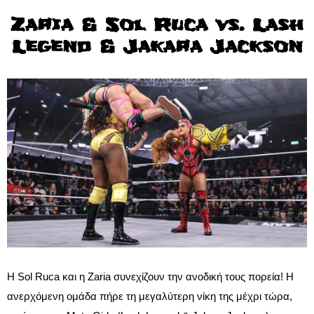
Zaria & Sol Ruca vs. Lash
Legend & Jakara Jackson
Η Sol Ruca και η Zaria συνεχίζουν την ανοδική τους πορεία! Η
ανερχόμενη ομάδα πήρε τη μεγαλύτερη νίκη της μέχρι τώρα,