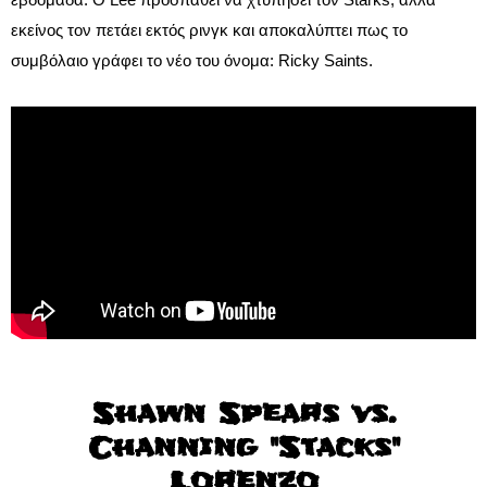
εκείνος τον πετάει εκτός ρινγκ και αποκαλύπτει πως το
συμβόλαιο γράφει το νέο του όνομα: Ricky Saints.
Shawn Spears vs.
Channing "Stacks"
Lorenzo