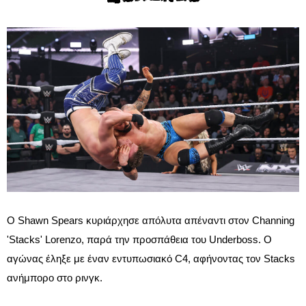
Ο Shawn Spears κυριάρχησε απόλυτα απέναντι στον Channing
'Stacks' Lorenzo, παρά την προσπάθεια του Underboss. Ο
αγώνας έληξε με έναν εντυπωσιακό C4, αφήνοντας τον Stacks
ανήμπορο στο ρινγκ.