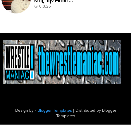
Μας Την Έκανε…
6.8.26
Design by -
Blogger Templates
| Distributed by
Blogger
Templates