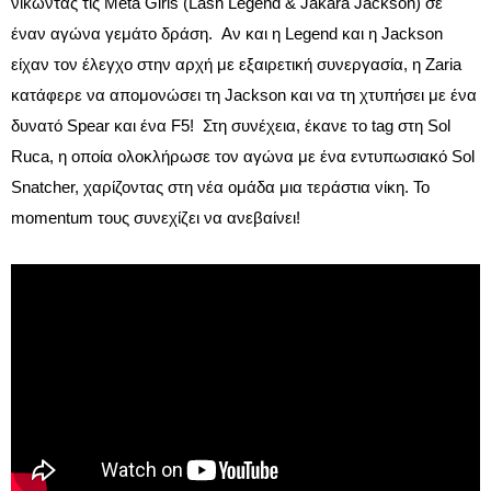
νικώντας τις Meta Girls (Lash Legend & Jakara Jackson) σε
έναν αγώνα γεμάτο δράση. Αν και η Legend και η Jackson
είχαν τον έλεγχο στην αρχή με εξαιρετική συνεργασία, η Zaria
κατάφερε να απομονώσει τη Jackson και να τη χτυπήσει με ένα
δυνατό Spear και ένα F5! Στη συνέχεια, έκανε το tag στη Sol
Ruca, η οποία ολοκλήρωσε τον αγώνα με ένα εντυπωσιακό Sol
Snatcher, χαρίζοντας στη νέα ομάδα μια τεράστια νίκη. Το
momentum τους συνεχίζει να ανεβαίνει!