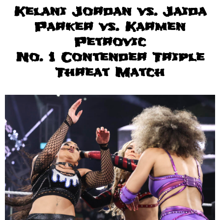
Kelani Jordan vs. Jaida
Parker vs. Karmen
Petrovic
No. 1 Contender Triple
Threat Match