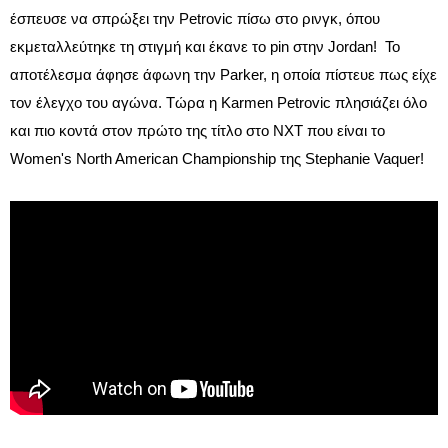
έσπευσε να σπρώξει την Petrovic πίσω στο ρινγκ, όπου
εκμεταλλεύτηκε τη στιγμή και έκανε το pin στην Jordan! Το
αποτέλεσμα άφησε άφωνη την Parker, η οποία πίστευε πως είχε
τον έλεγχο του αγώνα. Τώρα η Karmen Petrovic πλησιάζει όλο
και πιο κοντά στον πρώτο της τίτλο στο NXT που είναι το
Women's North American Championship της Stephanie Vaquer!