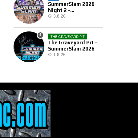
SummerSlam 2026
Night 2 -
Αποτελέσματα
3.8.26
THE GRAVEYARD PIT
The Graveyard Pit -
SummerSlam 2026
1.8.26