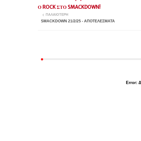
Ο ROCK ΣΤΟ SMACKDOWN!
ΠΑΛΑΙΌΤΕΡΗ
SMACKDOWN 21/2/25 - ΑΠΟΤΕΛΕΣΜΑΤΑ
Error:
Δ