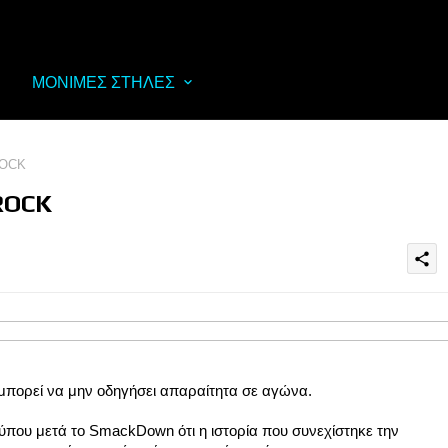
ΜΟΝΙΜΕΣ ΣΤΗΛΕΣ
ROCK
ROCK
share
 μπορεί να μην οδηγήσει απαραίτητα σε αγώνα.
ύπου μετά το SmackDown ότι η ιστορία που συνεχίστηκε την 