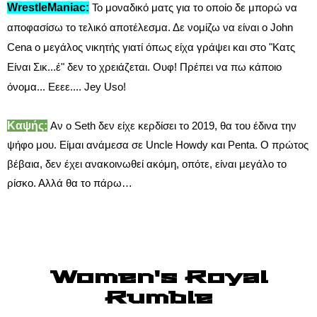
WrestleManiac:
Το μοναδικό ματς για το οποίο δε μπορώ να
αποφασίσω το τελικό αποτέλεσμα. Δε νομίζω να είναι ο John
Cena ο μεγάλος νικητής γιατί όπως είχα γράψει και στο "Κατς
Είναι Σικ...έ" δεν το χρειάζεται. Ουφ! Πρέπει να πω κάποιο
όνομα... Εεεε.... Jey Uso!
Καψής:
Αν ο Seth δεν είχε κερδίσει το 2019, θα του έδινα την
ψήφο μου. Είμαι ανάμεσα σε Uncle Howdy και Penta. Ο πρώτος
βέβαια, δεν έχει ανακοινωθεί ακόμη, οπότε, είναι μεγάλο το
ρίσκο. Αλλά θα το πάρω…
Women's Royal
Rumble