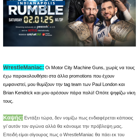
WrestleManiac:
Οι Motor City Machine Guns, χωρίς να τους
έχω παρακολουθήσει στα άλλα promotions που έχουν
εμφανιστεί, μου θυμίζουν την tag team των Paul London και
Brian Kendrick και μου αρέσουν πάρα πολύ! Οπότε ψηφίζω νίκη
τους.
Καψής:
Εντάξει τώρα, δεν νομίζω πως ενδιαφέρεται κάποιος
γι’ αυτόν τον αγώνα αλλά θα κάνουμε την πρόβλεψη μας.
Επειδή είμαι σίγουρος πως ο WrestleManiac θα πάει εκ του