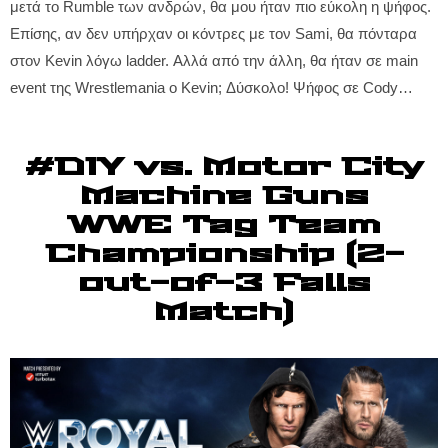
μετά το Rumble των ανδρών, θα μου ήταν πιο εύκολη η ψήφος.
Επίσης, αν δεν υπήρχαν οι κόντρες με τον Sami, θα πόνταρα
στον Kevin λόγω ladder. Αλλά από την άλλη, θα ήταν σε main
event της Wrestlemania ο Kevin; Δύσκολο! Ψήφος σε Cody…
#DIY vs. Motor City
Machine Guns
WWE Tag Team
Championship (2-
out-of-3 Falls
Match)