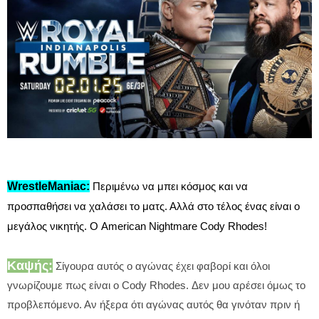
WrestleManiac:
Περιμένω να μπει κόσμος και να
προσπαθήσει να χαλάσει το ματς. Αλλά στο τέλος ένας είναι ο
μεγάλος νικητής. Ο American Nightmare Cody Rhodes!
Καψής:
Σίγουρα αυτός ο αγώνας έχει φαβορί και όλοι
γνωρίζουμε πως είναι ο Cody Rhodes. Δεν μου αρέσει όμως το
προβλεπόμενο. Αν ήξερα ότι αγώνας αυτός θα γινόταν πριν ή