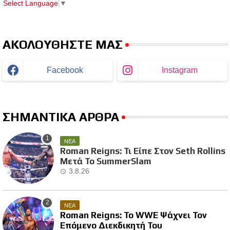
Select Language
▼
ΑΚΟΛΟΥΘΗΣΤΕ ΜΑΣ
Facebook
Instagram
ΣΗΜΑΝΤΙΚΑ ΑΡΘΡΑ
ΝΕΑ
Roman Reigns: Τι Είπε Στον Seth Rollins
Μετά Το SummerSlam
3.8.26
ΝΕΑ
Roman Reigns: Το WWE Ψάχνει Τον
Επόμενο Διεκδικητή Του