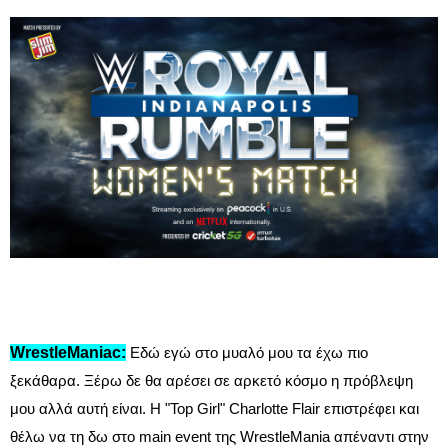
WrestleManiac:
Εδώ εγώ στο μυαλό μου τα έχω πιο
ξεκάθαρα. Ξέρω δε θα αρέσει σε αρκετό κόσμο η πρόβλεψη
μου αλλά αυτή είναι. Η "Top Girl" Charlotte Flair επιστρέφει και
θέλω να τη δω στο main event της WrestleMania απέναντι στην