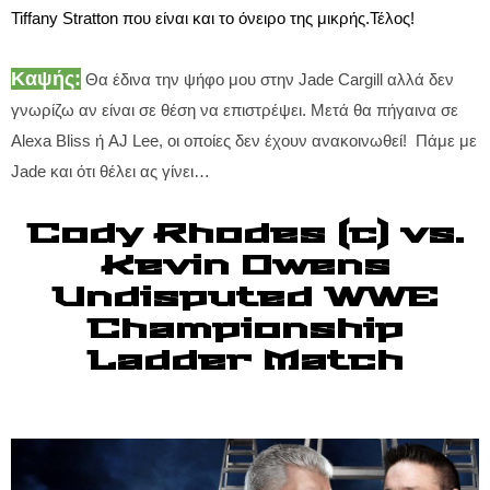
Tiffany Stratton που είναι και το όνειρο της μικρής.Τέλος!
Καψής:
Θα έδινα την ψήφο μου στην Jade Cargill αλλά δεν
γνωρίζω αν είναι σε θέση να επιστρέψει. Μετά θα πήγαινα σε
Alexa Bliss ή AJ Lee, οι οποίες δεν έχουν ανακοινωθεί! Πάμε με
Jade και ότι θέλει ας γίνει…
Cody Rhodes (c) vs.
Kevin Owens
Undisputed WWE
Championship
Ladder Match