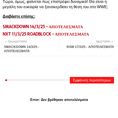
Τώρα, όμως, φαίνεται πως επιστρέφει δυναμικά! Θα είναι η
μεγάλη του ευκαιρία να ξανακερδίσει τη θέση του στο WWE;
Διαβάστε επίσης:
SMACKDOWN 14/3/25 - ΑΠΟΤΕΛΕΣΜΑΤΑ
NXT 11/3/25 ROADBLOCK - ΑΠΟΤΕΛΕΣΜΑΤΑ
ΠΑΛΑΙΌΤΕΡΗ
ΝΕΌΤΕΡΗ
SMACKDOWN 14/3/25 -
RAW 17/3/25 - ΑΠΟΤΕΛΕΣΜΑΤΑ
ΑΠΟΤΕΛΕΣΜΑΤΑ
Εμφάνιση περισσότερων
Error:
Δεν βρέθηκαν αποτελέσματα