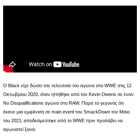
Ο Black είχε δώσει τον τελευταίο του αγώνα στο WWE στις 12
Οκτωβρίου 2020, όταν ηττήθηκε από τον Kevin Owens σε έναν
No Disqualifications αγώνα στο RAW. Παρά το γεγονός ότι
έκανε μια εμφάνιση σε main event του SmackDown τον Μάιο
του 2021, αποδεσμεύτηκε από το WWE πριν προλάβει να
αγωνιστεί ξανά.