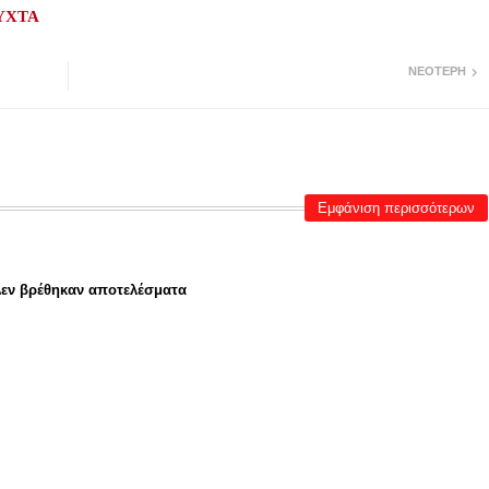
ΥΧΤΑ
ΝΕΌΤΕΡΗ
Εμφάνιση περισσότερων
εν βρέθηκαν αποτελέσματα