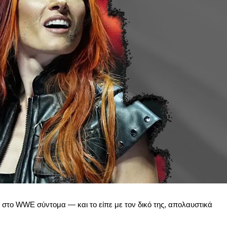
ι στο WWE σύντομα — και το είπε με τον δικό της, απολαυστικά