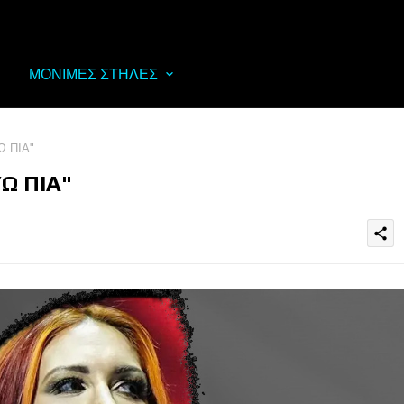
ΜΟΝΙΜΕΣ ΣΤΗΛΕΣ
 ΠΙΑ"
Ω ΠΙΑ"
share