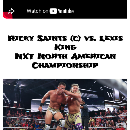
Ricky Saints (c) vs. Lexis
King
NXT North American
Championship