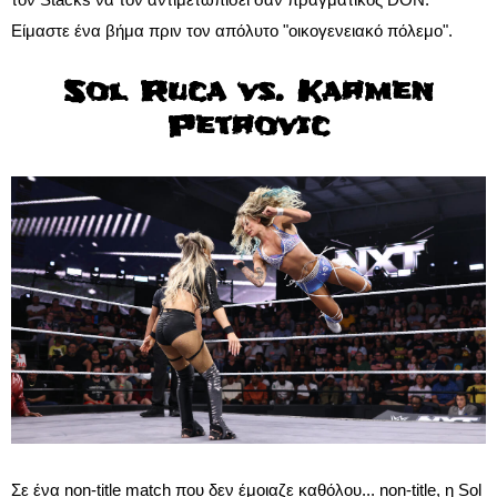
Είμαστε ένα βήμα πριν τον απόλυτο "οικογενειακό πόλεμο".
Sol Ruca vs. Karmen
Petrovic
Σε ένα non-title match που δεν έμοιαζε καθόλου... non-title, η Sol