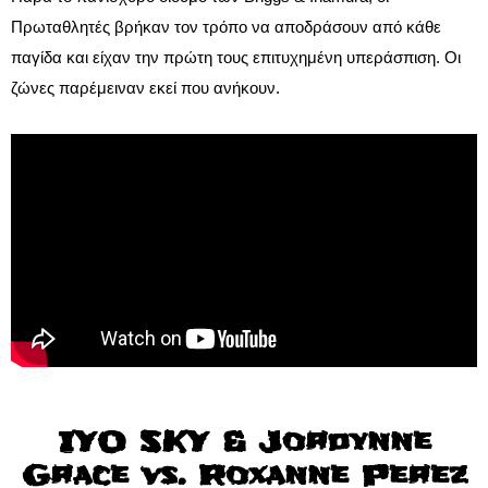
Πρωταθλητές βρήκαν τον τρόπο να αποδράσουν από κάθε
παγίδα και είχαν την πρώτη τους επιτυχημένη υπεράσπιση. Οι
ζώνες παρέμειναν εκεί που ανήκουν.
IYO SKY & Jordynne
Grace vs. Roxanne Perez