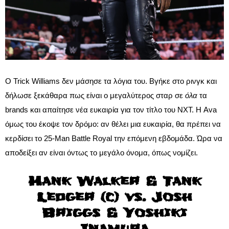
Ο Trick Williams δεν μάσησε τα λόγια του. Βγήκε στο ρινγκ και
δήλωσε ξεκάθαρα πως είναι ο μεγαλύτερος σταρ σε
όλα
τα
brands και απαίτησε νέα ευκαιρία για τον τίτλο του NXT. Η Ava
όμως του έκοψε τον δρόμο: αν θέλει μια ευκαιρία, θα πρέπει να
κερδίσει το 25-Man Battle Royal την επόμενη εβδομάδα. Ώρα να
αποδείξει αν είναι όντως το μεγάλο όνομα, όπως νομίζει.
Hank Walker & Tank
Ledger (c) vs. Josh
Briggs & Yoshiki
Inamura