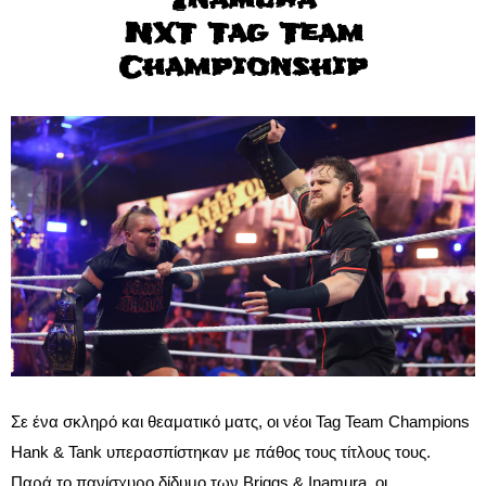
NXT Tag Team
Championship
Σε ένα σκληρό και θεαματικό ματς, οι νέοι Tag Team Champions
Hank & Tank υπερασπίστηκαν με πάθος τους τίτλους τους.
Παρά το πανίσχυρο δίδυμο των Briggs & Inamura, οι