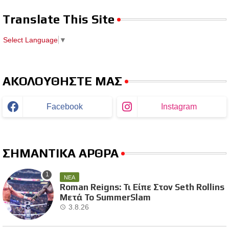
Translate This Site
Select Language
▼
ΑΚΟΛΟΥΘΗΣΤΕ ΜΑΣ
Facebook
Instagram
ΣΗΜΑΝΤΙΚΑ ΑΡΘΡΑ
ΝΕΑ
Roman Reigns: Τι Είπε Στον Seth Rollins
Μετά Το SummerSlam
3.8.26