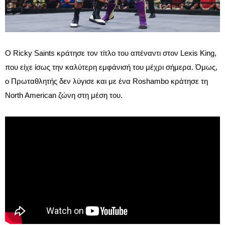
Ο Ricky Saints κράτησε τον τίτλο του απέναντι στον Lexis King,
που είχε ίσως την καλύτερη εμφάνισή του μέχρι σήμερα. Όμως,
ο Πρωταθλητής δεν λύγισε και με ένα Roshambo κράτησε τη
North American ζώνη στη μέση του.