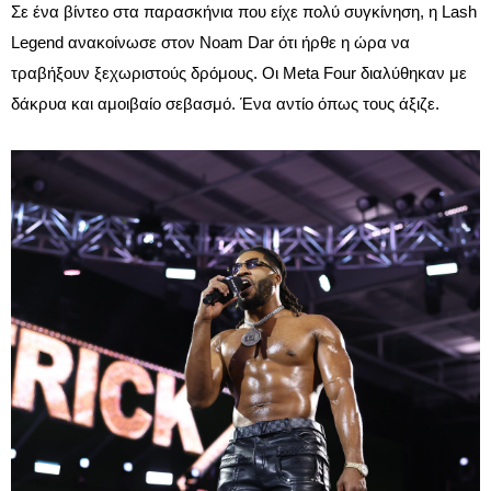
Σε ένα βίντεο στα παρασκήνια που είχε πολύ συγκίνηση, η Lash
Legend ανακοίνωσε στον Noam Dar ότι ήρθε η ώρα να
τραβήξουν ξεχωριστούς δρόμους. Οι Meta Four διαλύθηκαν με
δάκρυα και αμοιβαίο σεβασμό. Ένα αντίο όπως τους άξιζε.