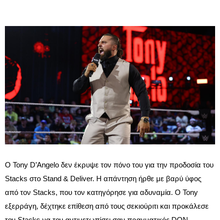
Ο Tony D’Angelo δεν έκρυψε τον πόνο του για την προδοσία του
Stacks στο Stand & Deliver. Η απάντηση ήρθε με βαρύ ύφος
από τον Stacks, που τον κατηγόρησε για αδυναμία. Ο Tony
εξερράγη, δέχτηκε επίθεση από τους σεκιούριτι και προκάλεσε
τον Stacks να τον αντιμετωπίσει σαν πραγματικός DON.