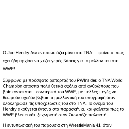
Ο Joe Hendry δεν εντυπωσιάζει μόνο στο TNA — φαίνεται πως
έχει ήδη αρχίσει να χτίζει γερές βάσεις για το μέλλον του στο
WWE!
Σύμφωνα με πρόσφατο ρεπορτάζ του PWInsider, ο TNA World
Champion αποσπά πολύ θετικά σχόλια από ανθρώπους που
βρίσκονται στα... εσωτερικά του WWE, με πολλές πηγές να
θεωρούν σχεδόν βέβαιη τη μελλοντική του υπογραφή όταν
ολοκληρώσει τις υποχρεώσεις του στο TNA. Το όνομα του
Hendry ακούγεται έντονα στα παρασκήνια, και φαίνεται πως το
WWE βλέπει κάτι ξεχωριστό στον Σκωτσέζο παλαιστή.
Η εντυπωσιακή του παρουσία στη WrestleMania 41, όταν