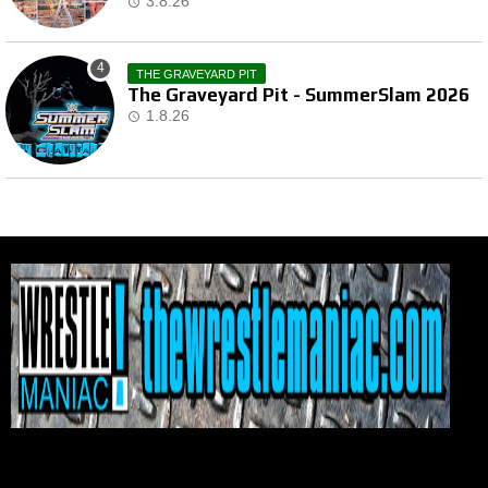
3.8.26
THE GRAVEYARD PIT
The Graveyard Pit - SummerSlam 2026
1.8.26