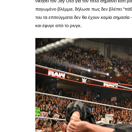
νικήσει τον Jey Uso για τον τίτλο σημαίνει κάτι 
παγωμένο βλέμμα, δήλωσε πως δεν βλέπει “πάθος
του τα επιτεύγματα δεν θα έχουν καμία σημασία 
και έφυγε από το ρινγκ.