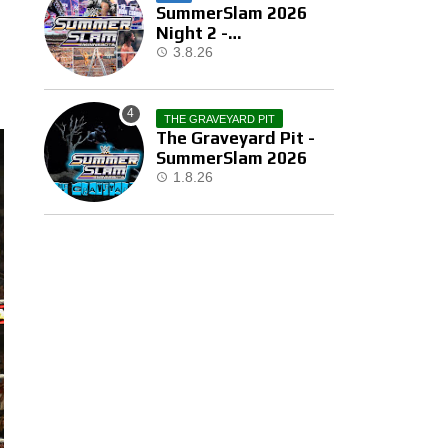
SummerSlam 2026
Night 2 -
Αποτελέσματα
3.8.26
THE GRAVEYARD PIT
The Graveyard Pit -
SummerSlam 2026
1.8.26