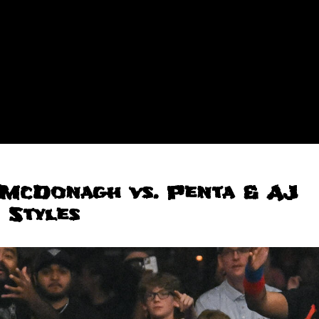
McDonagh vs. Penta & AJ
Styles