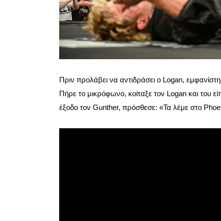
Πριν προλάβει να αντιδράσει ο Logan, εμφανίστη
Πήρε το μικρόφωνο, κοίταξε τον Logan και του ε
έξοδο τον Gunther, πρόσθεσε: «Τα λέμε στο Phoe