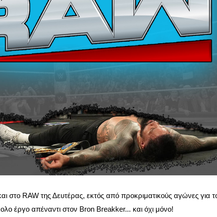
και στο RAW της Δευτέρας, εκτός από προκριματικούς αγώνες για τ
ολο έργο απέναντι στον Bron Breakker... και όχι μόνο!