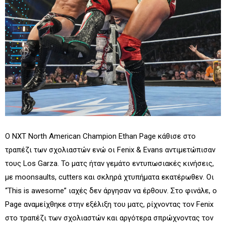
Ο NXT North American Champion Ethan Page κάθισε στο
τραπέζι των σχολιαστών ενώ οι Fenix & Evans αντιμετώπισαν
τους Los Garza. Το ματς ήταν γεμάτο εντυπωσιακές κινήσεις,
με moonsaults, cutters και σκληρά χτυπήματα εκατέρωθεν. Οι
“This is awesome” ιαχές δεν άργησαν να έρθουν. Στο φινάλε, ο
Page αναμείχθηκε στην εξέλιξη του ματς, ρίχνοντας τον Fenix
στο τραπέζι των σχολιαστών και αργότερα σπρώχνοντας τον