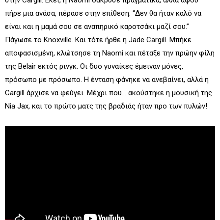
πήρε μια ανάσα, πέρασε στην επίθεση: “Δεν θα ήταν καλό να
είναι και η μαμά σου σε αναπηρικό καροτσάκι μαζί σου.”
Πάγωσε το Knoxville. Και τότε ήρθε η Jade Cargill. Μπήκε
αποφασισμένη, κλώτσησε τη Naomi και πέταξε την πρώην φίλη
της Belair εκτός ρινγκ. Οι δυο γυναίκες έμειναν μόνες,
πρόσωπο με πρόσωπο. Η ένταση φάνηκε να ανεβαίνει, αλλά η
Cargill άρχισε να φεύγει. Μέχρι που... ακούστηκε η μουσική της
Nia Jax, και το πρώτο ματς της βραδιάς ήταν προ των πυλών!