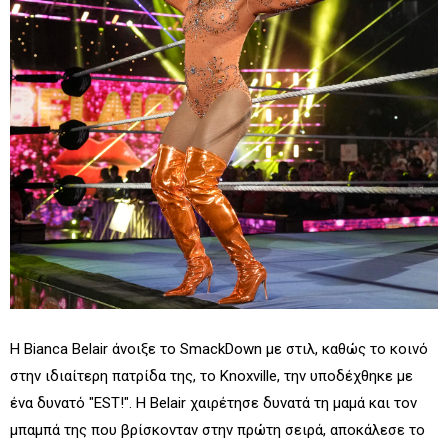
Η Bianca Belair άνοιξε το SmackDown με στιλ, καθώς το κοινό
στην ιδιαίτερη πατρίδα της, το Knoxville, την υποδέχθηκε με
ένα δυνατό "EST!". Η Belair χαιρέτησε δυνατά τη μαμά και τον
μπαμπά της που βρίσκονταν στην πρώτη σειρά, αποκάλεσε το