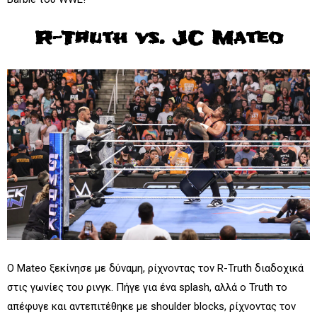
R-Truth vs. JC Mateo
Ο Mateo ξεκίνησε με δύναμη, ρίχνοντας τον R-Truth διαδοχικά
στις γωνίες του ρινγκ. Πήγε για ένα splash, αλλά ο Truth το
απέφυγε και αντεπιτέθηκε με shoulder blocks, ρίχνοντας τον