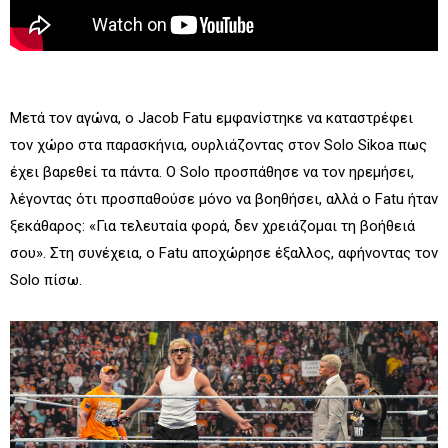
Μετά τον αγώνα, ο Jacob Fatu εμφανίστηκε να καταστρέφει
τον χώρο στα παρασκήνια, ουρλιάζοντας στον Solo Sikoa πως
έχει βαρεθεί τα πάντα. Ο Solo προσπάθησε να τον ηρεμήσει,
λέγοντας ότι προσπαθούσε μόνο να βοηθήσει, αλλά ο Fatu ήταν
ξεκάθαρος: «Για τελευταία φορά, δεν χρειάζομαι τη βοήθειά
σου». Στη συνέχεια, ο Fatu αποχώρησε έξαλλος, αφήνοντας τον
Solo πίσω.