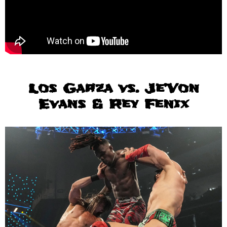
Los Garza vs. Je’Von
Evans & Rey Fenix