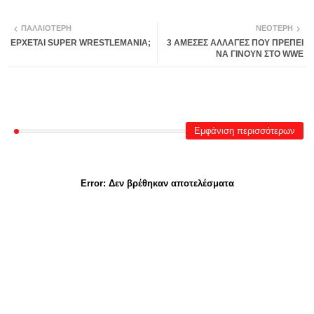
ΠΑΛΑΙΌΤΕΡΗ
ΝΕΌΤΕΡΗ
ΕΡΧΕΤΑΙ SUPER WRESTLEMANIA;
3 ΑΜΕΣΕΣ ΑΛΛΑΓΕΣ ΠΟΥ ΠΡΕΠΕΙ
ΝΑ ΓΙΝΟΥΝ ΣΤΟ WWE
Εμφάνιση περισσότερων
Error:
Δεν βρέθηκαν αποτελέσματα