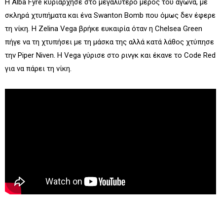
Η Alba Fyre κυριάρχησε στο μεγαλύτερο μέρος του αγώνα, με
σκληρά χτυπήματα και ένα Swanton Bomb που όμως δεν έφερε
τη νίκη. Η Zelina Vega βρήκε ευκαιρία όταν η Chelsea Green
πήγε να τη χτυπήσει με τη μάσκα της αλλά κατά λάθος χτύπησε
την Piper Niven. Η Vega γύρισε στο ρινγκ και έκανε το Code Red
για να πάρει τη νίκη.