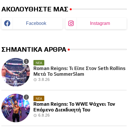
ΑΚΟΛΟΥΘΗΣΤΕ ΜΑΣ
Facebook
Instagram
ΣΗΜΑΝΤΙΚΑ ΑΡΘΡΑ
ΝΕΑ
Roman Reigns: Τι Είπε Στον Seth Rollins
Μετά Το SummerSlam
3.8.26
ΝΕΑ
Roman Reigns: Το WWE Ψάχνει Τον
Επόμενο Διεκδικητή Του
6.8.26