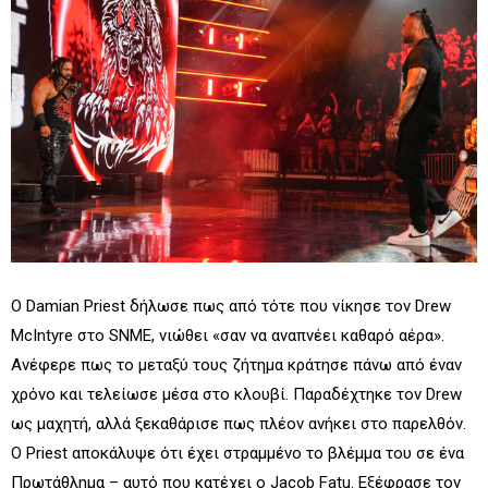
Ο Damian Priest δήλωσε πως από τότε που νίκησε τον Drew
McIntyre στο SNME, νιώθει «σαν να αναπνέει καθαρό αέρα».
Ανέφερε πως το μεταξύ τους ζήτημα κράτησε πάνω από έναν
χρόνο και τελείωσε μέσα στο κλουβί. Παραδέχτηκε τον Drew
ως μαχητή, αλλά ξεκαθάρισε πως πλέον ανήκει στο παρελθόν.
Ο Priest αποκάλυψε ότι έχει στραμμένο το βλέμμα του σε ένα
Πρωτάθλημα – αυτό που κατέχει ο Jacob Fatu. Εξέφρασε τον