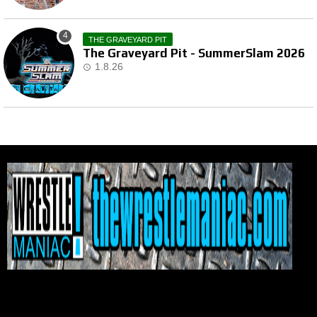
THE GRAVEYARD PIT
The Graveyard Pit - SummerSlam 2026
1.8.26