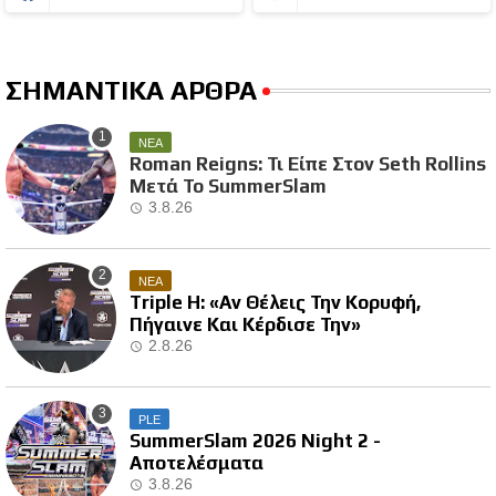
ΣΗΜΑΝΤΙΚΑ ΑΡΘΡΑ
ΝΕΑ
Roman Reigns: Τι Είπε Στον Seth Rollins
Μετά Το SummerSlam
3.8.26
ΝΕΑ
Triple H: «Αν Θέλεις Την Κορυφή,
Πήγαινε Και Κέρδισε Την»
2.8.26
PLE
SummerSlam 2026 Night 2 -
Αποτελέσματα
3.8.26