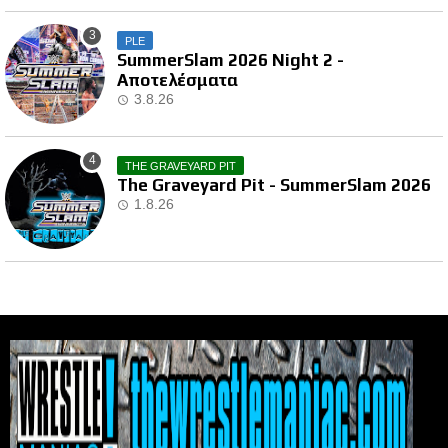
PLE
SummerSlam 2026 Night 2 -
Αποτελέσματα
3.8.26
THE GRAVEYARD PIT
The Graveyard Pit - SummerSlam 2026
1.8.26