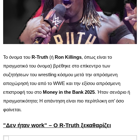
Το όνομα του
R-Truth
(ή
Ron Killings
, όπως είναι το
πραγματικό του όνομα) βρέθηκε στο επίκεντρο των
συζητήσεων του wrestling κόσμου μετά την απρόσμενη
αποχώρησή του από το WWE και την εξίσου απρόσμενη
επιστροφή του στο
Money in the Bank 2025
. Ήταν σενάριο ή
πραγματικότητα; Η απάντηση είναι πιο περίπλοκη απ’ όσο
φαίνεται.
"Δεν ήταν work" – Ο R-Truth ξεκαθαρίζει