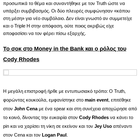
προσωπικά το θέμα και συναντήθηκε με τον Truth ώστε να
υπάρξει συμβιβασμός. Οι δύο πλευρές συμφώνησαν «κάπου
στη μέση» για νέο συμβόλαιο. Δεν είναι γνωστό αν συμμετείχε
και ο Triple H στην απόφαση, ούτε ποιος ακριβώς είχε
αποφασίσει να τον φέρει πίσω εξαρχής.
Το σοκ στο Money in the Bank και ο ρόλος του
Cody Rhodes
Η μεγάλη επιστροφή ήρθε με εντυπωσιακό τρόπο: Ο Truth,
φορώντας κουκούλα, εμφανίστηκε στο
main event
, επιτέθηκε
στον
John Cena
με ένα spear και στη συνέχεια αποχώρησε από
το κοινό, δίνοντας την ευκαιρία στον
Cody Rhodes
να κάνει το
pin και να χαρίσει τη νίκη σε εκείνον και τον
Jey Uso
απέναντι
στον Cena και τον
Logan Paul
.