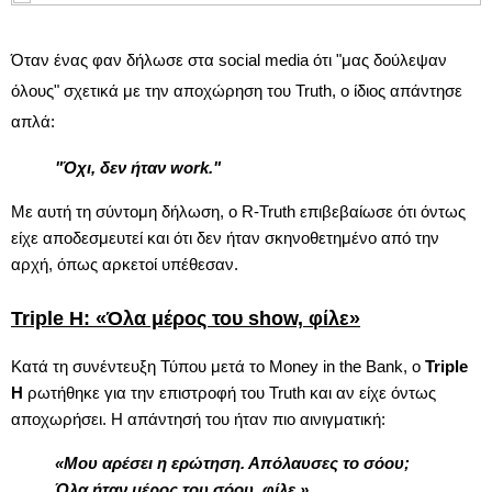
Όταν ένας φαν δήλωσε στα social media ότι "μας δούλεψαν
όλους" σχετικά με την αποχώρηση του Truth, ο ίδιος απάντησε
απλά:
"Όχι, δεν ήταν work."
Με αυτή τη σύντομη δήλωση, ο R-Truth επιβεβαίωσε ότι όντως
είχε αποδεσμευτεί και ότι δεν ήταν σκηνοθετημένο από την
αρχή, όπως αρκετοί υπέθεσαν.
Triple H: «Όλα μέρος του show, φίλε»
Κατά τη συνέντευξη Τύπου μετά το Money in the Bank, ο
Triple
H
ρωτήθηκε για την επιστροφή του Truth και αν είχε όντως
αποχωρήσει. Η απάντησή του ήταν πιο αινιγματική:
«Μου αρέσει η ερώτηση. Απόλαυσες το σόου;
Όλα ήταν μέρος του
σόου
, φίλε.»