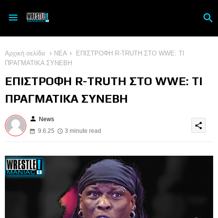
Αρχική σελίδα
ΝΕΑ
ΕΠΙΣΤΡΟΦΗ R-TRUTH ΣΤΟ WWE: ΤΙ
ΠΡΑΓΜΑΤΙΚΑ ΣΥΝΕΒΗ
ΕΠΙΣΤΡΟΦΗ R-TRUTH ΣΤΟ WWE: ΤΙ
ΠΡΑΓΜΑΤΙΚΑ ΣΥΝΕΒΗ
person
News
share
9.6.25
3 minute read