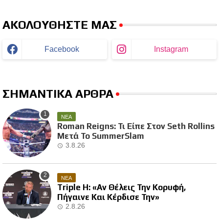
ΑΚΟΛΟΥΘΗΣΤΕ ΜΑΣ
Facebook
Instagram
ΣΗΜΑΝΤΙΚΑ ΑΡΘΡΑ
ΝΕΑ
Roman Reigns: Τι Είπε Στον Seth Rollins
Μετά Το SummerSlam
3.8.26
ΝΕΑ
Triple H: «Αν Θέλεις Την Κορυφή,
Πήγαινε Και Κέρδισε Την»
2.8.26