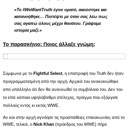
«Το #WeWantTruth έγινε ορατό, ακούστηκε και
κατανοήθηκε… Πιστέψτε με όταν σας λέω πως
σας αγαπώ όλους μέχρι θανάτου. Γράψαμε
ιστορία μαζί.»
Το παρασκήνιο: Ποιος άλλαξε γνώμη;
Σύμφωνα με το
Fightful Select
, η επιστροφή του Truth δεν ήταν
προγραμματισμένη από την αρχή. Αρχικά του ανακοινώθηκε
από υπάλληλο ότι δεν θα ανανεωθεί το συμβόλαιό του. Δεν του
το είπε κάποιο υψηλόβαθμο στέλεχος, πράγμα που εξόργισε
πολλούς εντός κι εκτός WWE.
Αν και στην αρχή αγνόησε τις προσπάθειες επικοινωνίας από το
WWE, τελικά, ο
Nick Khan
(πρόεδρος του WWE) πήρε